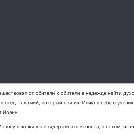
ешествовал от обители к обители в надежде найти духо
к отец Пахомий, который принял Илию к себе в ученик
м Иоанн.
Иоанну всю жизнь придерживаться поста, а потом, что