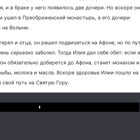
, и в браке у него появилось две дочери. Но вскоре он
ом ушел в Преображенский монастырь, а его дочери
 на Волыни.
ерял и отца, он решил подвизаться на Афоне, но по пу
чень серьезно заболел. Тогда Илия дал себе обет: если 
 он обязательно доберется до Афона, станет монахом и
 рыбы, молока и масла. Вскоре здоровье Илии пошло на
 свой путь на Святую Гору.
Play