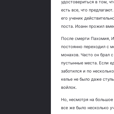
удостовериться в том, чт
есть все, что предлагают
его ученик действительн
поста. Иоанн прожил вмес
После смерти Пахомия, И
постоянно переходил с м
монахов. Часто он брал с
пустынные места. Если ед
заботился и по несколько
келье не было даже стуль
войлок.
Но, несмотря на большое 
все же было несколько у