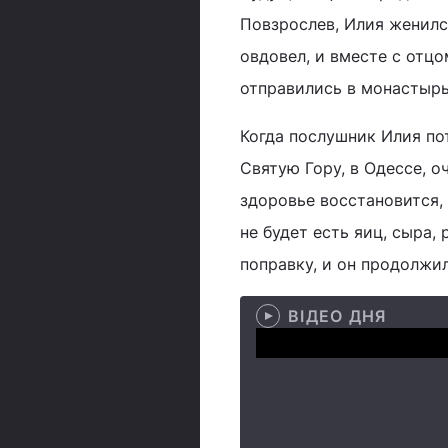
Повзрослев, Илия женился
овдовел, и вместе с отц
отправились в монастырь
Когда послушник Илия пот
Святую Гору, в Одессе, о
здоровье восстановится,
не будет есть яиц, сыра,
поправку, и он продолжил
ВІДЕО ДНЯ