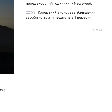
передвиборчий годинник, - Newsweek
22:53
Корецький анонсував збільшення
заробітної плати педагогів з 1 вересня
Реклама
аха