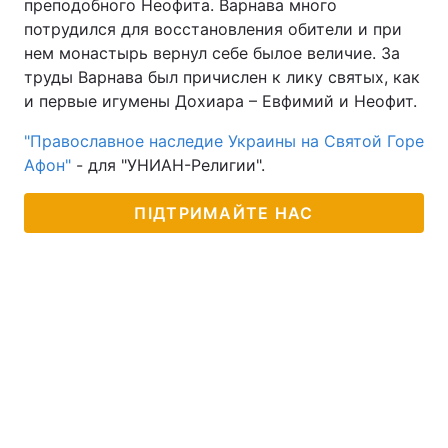
преподобного Неофита. Варнава много
потрудился для восстановления обители и при
нем монастырь вернул себе былое величие. За
труды Варнава был причислен к лику святых, как
и первые игумены Дохиара – Евфимий и Неофит.
"Православное наследие Украины на Святой Горе
Афон"
- для "УНИАН-Религии".
ПІДТРИМАЙТЕ НАС