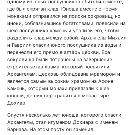
одному из юных послушников обители о месте,
где был спрятан клад. Юноша вместе с тремя
монахами отправился на поиски сокровищ, но
иноки, соблазнившись богатствами, повесили на
шею послушника камень и утопили его, чтобы
разделить клад между собой. Архангелы Михаил
и Гавриил спасли юного послушника из воды и
перенесли его прямо в алтарь церкви. Все
сокровища были потрачены на завершение
строительства храма, который посвятили
Архангелам. Церковь облицована мрамором и
является самым высоким храмом на Афоне.
Камень, который монахи привязали к шее
юноши, до сих пор хранится в монастыре
Дохиар.
Спустя несколько лет юноша, которого спасли
Архангелы, стал игуменом Дохиара с именем
Варнава. На этом посту он заменил