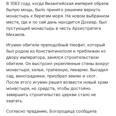
В 1083 году, когда Византийская империя обрела
Тема оформлення
былую мощь, было принято решение вернуть
монастырь к берегам моря. На новом выбранном
месте, где и по сей день находится Дохиар, был
пустующий монастырь в честь Архистратига
Михаила.
Игумен обители преподобный Неофит, который
был родом из Константинополя и приближен ко
двору императора, занялся строительством
обители. Он выстроил укрепленные стены вокруг
монастыря, кельи, трапезную, пекарню. Высадил
сад, виноградники, приобрел землю и скот.
После этого игумен решил возвести новый храм
монастыря, но средств, чтобы достойно
завершить строительство церкви стало не
хватать.
Согласно преданию, Богородица сообщила