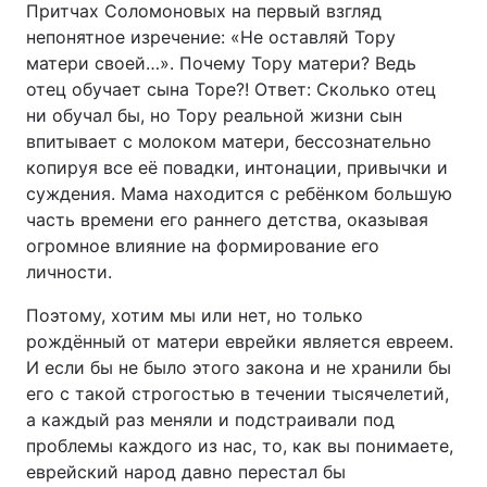
Притчах Соломоновых на первый взгляд
непонятное изречение: «Не оставляй Тору
матери своей…». Почему Тору матери? Ведь
отец обучает сына Торе?! Ответ: Сколько отец
ни обучал бы, но Тору реальной жизни сын
впитывает с молоком матери, бессознательно
копируя все её повадки, интонации, привычки и
суждения. Мама находится с ребёнком большую
часть времени его раннего детства, оказывая
огромное влияние на формирование его
личности.
Поэтому, хотим мы или нет, но только
рождённый от матери еврейки является евреем.
И если бы не было этого закона и не хранили бы
его с такой строгостью в течении тысячелетий,
а каждый раз меняли и подстраивали под
проблемы каждого из нас, то, как вы понимаете,
еврейский народ давно перестал бы