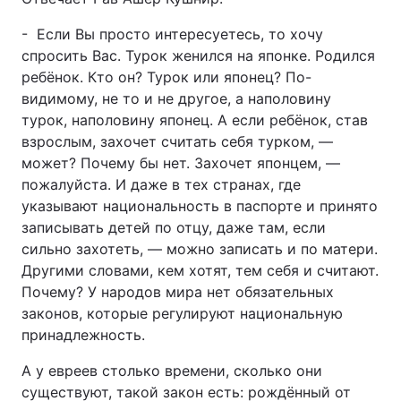
- Если Вы просто интересуетесь, то хочу
спросить Вас. Турок женился на японке. Родился
ребёнок. Кто он? Турок или японец? По-
видимому, не то и не другое, а наполовину
турок, наполовину японец. А если ребёнок, став
взрослым, захочет считать себя турком, —
может? Почему бы нет. Захочет японцем, —
пожалуйста. И даже в тех странах, где
указывают национальность в паспорте и принято
записывать детей по отцу, даже там, если
сильно захотеть, — можно записать и по матери.
Другими словами, кем хотят, тем себя и считают.
Почему? У народов мира нет обязательных
законов, которые регулируют национальную
принадлежность.
А у евреев столько времени, сколько они
существуют, такой закон есть: рождённый от