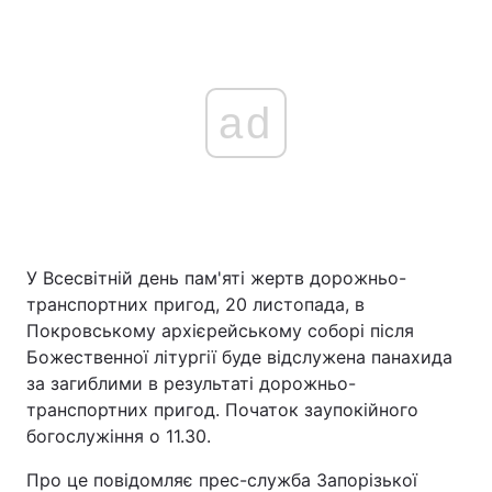
ad
У Всесвітній день пам'яті жертв дорожньо-
транспортних пригод, 20 листопада, в
Покровському архієрейському соборі після
Божественної літургії буде відслужена панахида
за загиблими в результаті дорожньо-
транспортних пригод. Початок заупокійного
богослужіння о 11.30.
Про це повідомляє прес-служба Запорізької