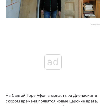
Реклама
ad
На Святой Горе Афон в монастыре Дионисиат в
скором времени появятся новые царские врата,