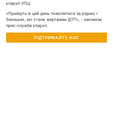
єпархії УПЦ:
«Прийдіть в цей день помолитися за рідних і
близьких, які стали жертвами ДТП», - закликає
прес-служба єпархії.
ПІДТРИМАЙТЕ НАС