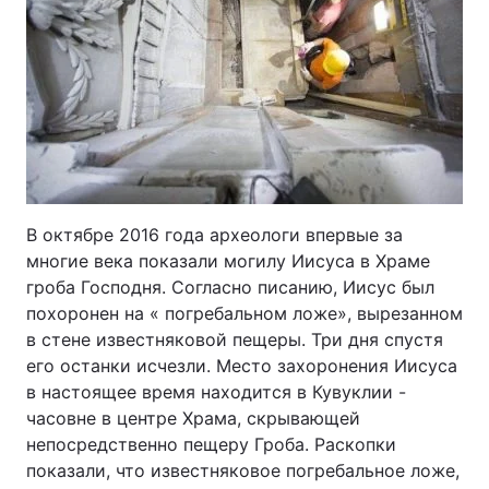
В октябре 2016 года археологи впервые за
многие века показали могилу Иисуса в Храме
гроба Господня. Согласно писанию, Иисус был
похоронен на « погребальном ложе», вырезанном
в стене известняковой пещеры. Три дня спустя
его останки исчезли. Место захоронения Иисуса
в настоящее время находится в Кувуклии -
часовне в центре Храма, скрывающей
непосредственно пещеру Гроба. Раскопки
показали, что известняковое погребальное ложе,