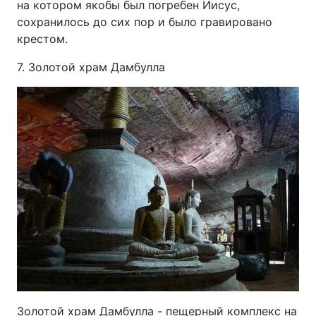
на котором якобы был погребен Иисус,
сохранилось до сих пор и было гравировано
крестом.
7. Золотой храм Дамбулла
Золотой храм Дамбулла - пещерный комплекс на