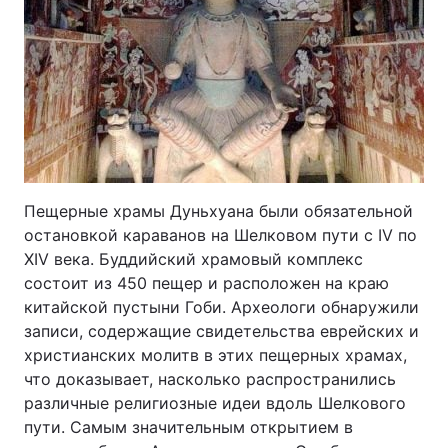
Пещерные храмы Дуньхуана были обязательной
остановкой караванов на Шелковом пути с IV по
XIV века. Буддийский храмовый комплекс
состоит из 450 пещер и расположен на краю
китайской пустыни Гоби. Археологи обнаружили
записи, содержащие свидетельства еврейских и
христианских молитв в этих пещерных храмах,
что доказывает, насколько распространились
различные религиозные идеи вдоль Шелкового
пути. Самым значительным открытием в