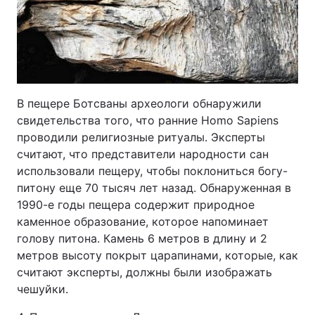
В пещере Ботсваны археологи обнаружили
свидетельства того, что ранние Homo Sapiens
проводили религиозные ритуалы. Эксперты
считают, что представители народности сан
использовали пещеру, чтобы поклониться богу-
питону еще 70 тысяч лет назад. Обнаруженная в
1990-е годы пещера содержит природное
каменное образование, которое напоминает
голову питона. Камень 6 метров в длину и 2
метров высоту покрыт царапинами, которые, как
считают эксперты, должны были изображать
чешуйки.