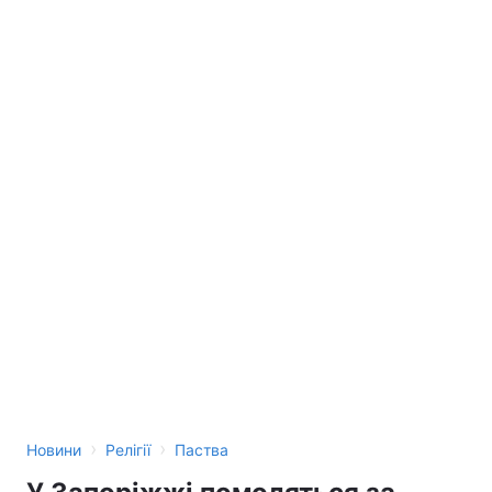
›
›
Новини
Релігії
Паства