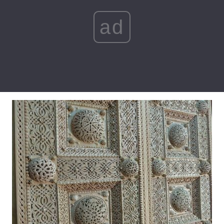
Лонгріди
ad
Відео з Youtube
Статті
Інтерв'ю
Думки
Архів
Вакансії
Контакти
Послуги