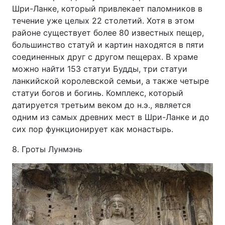
Шри-Ланке, который привлекает паломников в
течение уже целых 22 столетий. Хотя в этом
районе существует более 80 известных пещер,
большинство статуй и картин находятся в пяти
соединенных друг с другом пещерах. В храме
можно найти 153 статуи Будды, три статуи
ланкийской королевской семьи, а также четыре
статуи богов и богинь. Комплекс, который
датируется третьим веком до н.э., является
одним из самых древних мест в Шри-Ланке и до
сих пор функционирует как монастырь.
8. Гроты Лунмэнь