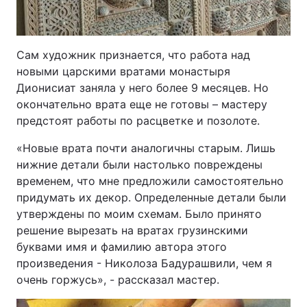
Тема оформлення
Сам художник признается, что работа над
новыми царскими вратами монастыря
Дионисиат заняла у него более 9 месяцев. Но
окончательно врата еще не готовы – мастеру
предстоят работы по расцветке и позолоте.
«Новые врата почти аналогичны старым. Лишь
нижние детали были настолько повреждены
временем, что мне предложили самостоятельно
придумать их декор. Определенные детали были
утверждены по моим схемам. Было принято
решение вырезать на вратах грузинскими
буквами имя и фамилию автора этого
произведения - Николоза Бадурашвили, чем я
очень горжусь», - рассказал мастер.