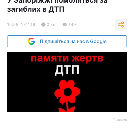
У Запоріжжі помоляться за
загиблих в ДТП
15:58, 17.11.16
0 хв.
149
Підпишіться на нас в Google
Реклама