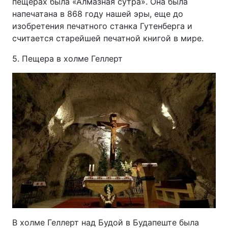
пещерах была «Алмазная сутра». Она была
напечатана в 868 году нашей эры, еще до
изобретения печатного станка Гутенберга и
считается старейшей печатной книгой в мире.
5. Пещера в холме Геллерт
В холме Геллерт над Будой в Будапеште была