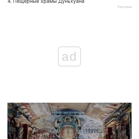
4. Пещерные храмы Дуньхуана
Реклама
ad