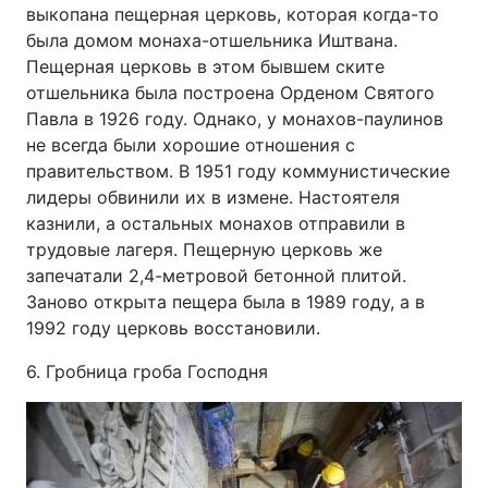
выкопана пещерная церковь, которая когда-то
была домом монаха-отшельника Иштвана.
Пещерная церковь в этом бывшем ските
отшельника была построена Орденом Святого
Павла в 1926 году. Однако, у монахов-паулинов
не всегда были хорошие отношения с
правительством. В 1951 году коммунистические
лидеры обвинили их в измене. Настоятеля
казнили, а остальных монахов отправили в
трудовые лагеря. Пещерную церковь же
запечатали 2,4-метровой бетонной плитой.
Заново открыта пещера была в 1989 году, а в
1992 году церковь восстановили.
6. Гробница гроба Господня