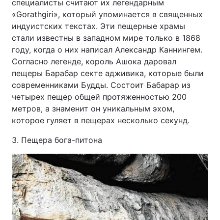
специалисты считают их легендарным
«Gorathgiri», который упоминается в священных
индуистских текстах. Эти пещерные храмы
стали известны в западном мире только в 1868
году, когда о них написал Александр Каннингем.
Согласно легенде, король Ашока даровал
пещеры Барабар секте адживика, которые были
современниками Будды. Состоит Бабарар из
четырех пещер общей протяженностью 200
метров, а знаменит он уникальным эхом,
которое гуляет в пещерах несколько секунд.
3. Пещера бога-питона