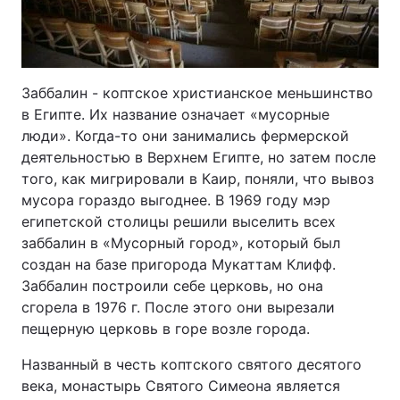
Заббалин - коптское христианское меньшинство
в Египте. Их название означает «мусорные
люди». Когда-то они занимались фермерской
деятельностью в Верхнем Египте, но затем после
того, как мигрировали в Каир, поняли, что вывоз
мусора гораздо выгоднее. В 1969 году мэр
египетской столицы решили выселить всех
заббалин в «Мусорный город», который был
создан на базе пригорода Мукаттам Клифф.
Заббалин построили себе церковь, но она
сгорела в 1976 г. После этого они вырезали
пещерную церковь в горе возле города.
Названный в честь коптского святого десятого
века, монастырь Святого Симеона является