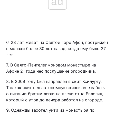
ad
Тема оформлення
6. 28 лет живет на Святой Горе Афон, пострижен
в монахи более 30 лет назад, когда ему было 27
лет.
7. В Свято-Пантелеимоновом монастыре на
Афоне 21 года нес послушание огородника.
8. В 2009 году был направлен в скит Ксилургу.
Так как скит вел автономную жизнь, все заботы
о питании братии легли на плечи отца Евлогия,
который с утра до вечера работал на огороде.
9. Однажды захотел уйти из монастыря по