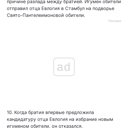
причине разлада между братией. Игумен обители
отправил отца Евлогия в Стамбул на подворье
Свято-Пантелеимоновой обители.
Реклама
ad
10. Когда братия впервые предложила
кандидатуру отца Евлогия на избрание новым
игуменом обители, он отказался.