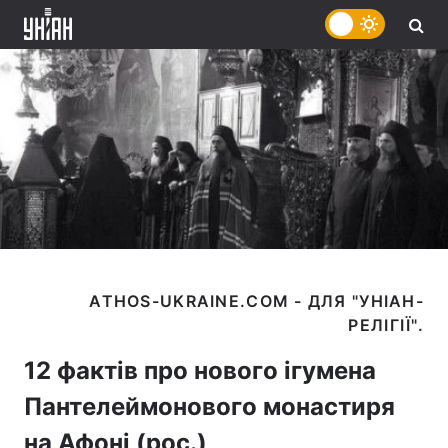
ATHOS-UKRAINE.COM - ДЛЯ "УНІАН-
12 фактів про нового ігумена
Пантелеймонового монастиря
на Афоні (рос.)