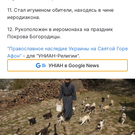
11. Стал игуменом обители, находясь в чине
иеродиакона.
12. Рукоположен в иеромонаха на праздник
Покрова Богородицы.
"Православное наследие Украины на Святой Горе
Афон"
- для "УНИАН-Религии".
УНІАН в Google News