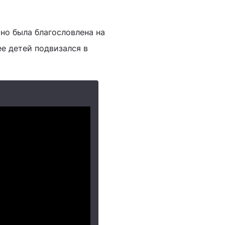
 но была благословлена на
ее детей подвизался в