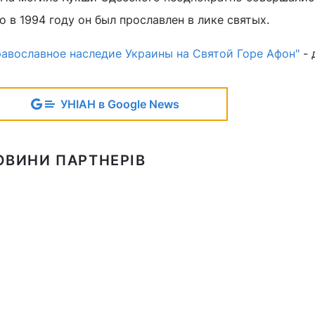
о в 1994 году он был прославлен в лике святых.
равославное наследие Украины на Святой Горе Афон"
- 
УНІАН в Google News
ОВИНИ ПАРТНЕРІВ