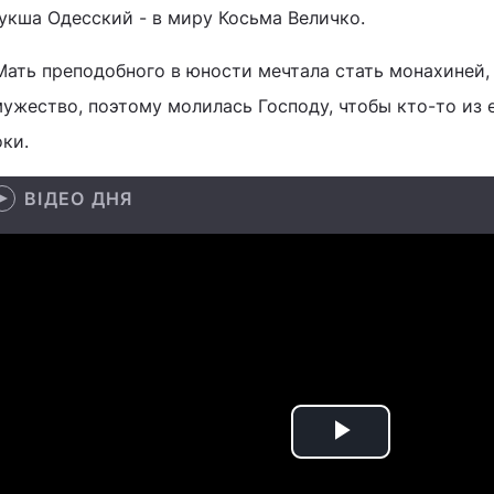
Кукша Одесский - в миру Косьма Величко.
Мать преподобного в юности мечтала стать монахиней,
ужество, поэтому молилась Господу, чтобы кто-то из 
ки.
ВІДЕО ДНЯ
Play