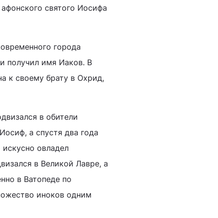
 афонского святого Иосифа
современного города
и получил имя Иаков. В
а к своему брату в Охрид,
одвизался в обители
Иосиф, а спустя два года
 искусно овладел
изался в Великой Лавре, а
нно в Ватопеде по
ножество иноков одним