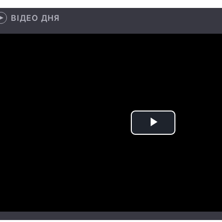
ВІДЕО ДНЯ
Play
Video