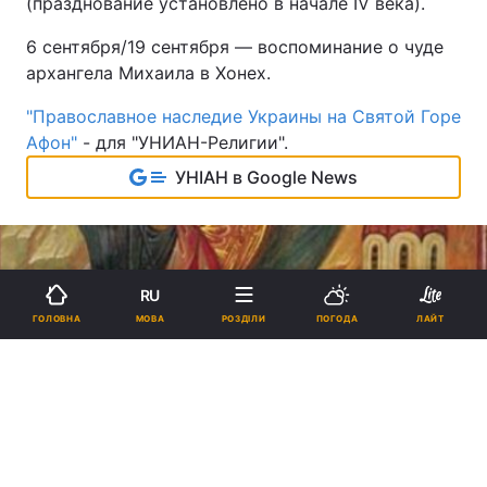
(празднование установлено в начале IV века).
6 сентября/19 сентября — воспоминание о чуде
архангела Михаила в Хонех.
"Православное наследие Украины на Святой Горе
Афон"
- для "УНИАН-Религии".
УНІАН в Google News
RU
МОВА
ГОЛОВНА
РОЗДІЛИ
ПОГОДА
ЛАЙТ