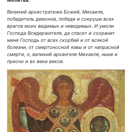
Молитва:
Великий архистратиже Божий, Михаиле,
победитель демонов, победи и сокруши всех
врагов моих видимых и невидимых. И умоли
Господа Вседержителя, да спасет и сохранит
меня Господь от всех скорбей и от всякой
болезни, от смертоносной язвы и от напрасной
смерти, о, великий архангеле Михаиле, ныне и
присно и во веки веков.