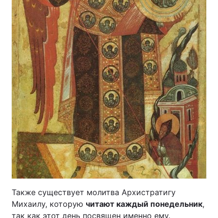
Также существует молитва Архистратигу
Михаилу, которую
читают каждый понедельник
,
так как этот день посвящен именно ему.