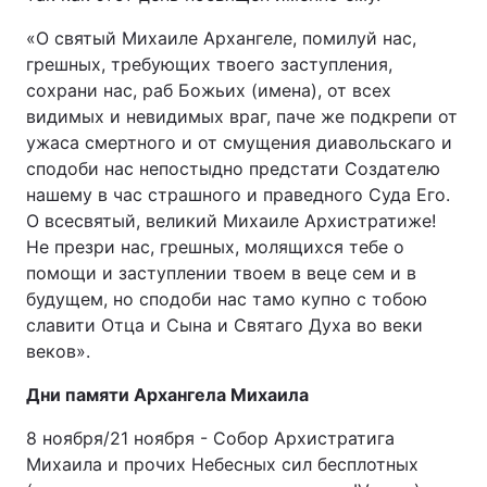
«О святый Михаиле Архангеле, помилуй нас,
грешных, требующих твоего заступления,
сохрани нас, раб Божьих (имена), от всех
видимых и невидимых враг, паче же подкрепи от
ужаса смертного и от смущения диавольскаго и
сподоби нас непостыдно предстати Создателю
нашему в час страшного и праведного Суда Его.
О всесвятый, великий Михаиле Архистратиже!
Не презри нас, грешных, молящихся тебе о
помощи и заступлении твоем в веце сем и в
будущем, но сподоби нас тамо купно с тобою
славити Отца и Сына и Святаго Духа во веки
веков».
Дни памяти Архангела Михаила
8 ноября/21 ноября - Собор Архистратига
Михаила и прочих Небесных сил бесплотных