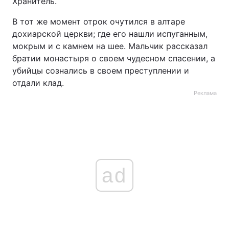
Хранитель.
Тема оформлення
В тот же момент отрок очутился в алтаре
дохиарской церкви; где его нашли испуганным,
мокрым и с камнем на шее. Мальчик рассказал
братии монастыря о своем чудесном спасении, а
убийцы сознались в своем преступлении и
отдали клад.
Реклама
ad