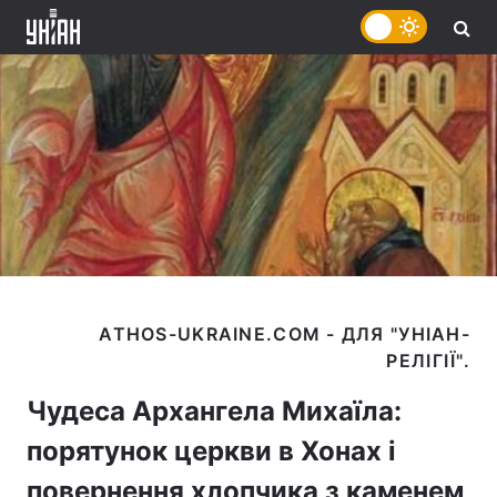
ATHOS-UKRAINE.COM - ДЛЯ "УНІАН-
Чудеса Архангела Михаїла:
порятунок церкви в Хонах і
повернення хлопчика з каменем