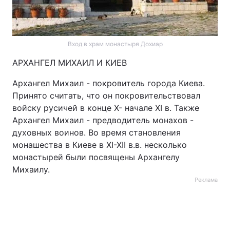
Вход в храм монастыря Дохиар
АРХАНГЕЛ МИХАИЛ И КИЕВ
Архангел Михаил - покровитель города Киева.
Принято считать, что он покровительствовал
войску русичей в конце X- начале XI в. Также
Архангел Михаил - предводитель монахов -
духовных воинов. Во время становления
монашества в Киеве в XI-XII в.в. несколько
монастырей были посвящены Архангелу
Михаилу.
Реклама