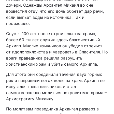
дочери. Однажды Архангел Михаил во сне
возвестил отцу, что его дочь обретет дар речи,
если выпьет воды из источника. Так и
произошло.
Спустя 100 лет после строительства храма,
более 60-ти лет служил здесь благочестивый
Архипп. Многих язычников он убедил отречься
от идолопоклонства и уверовать в Спасителя. Но
враги праведника решили разрушить
христианский храм и убить самого Архиппа.
Для этого они соединили течения двух горных
рек и направили поток воды на храм. Архипп не
испугался гнева язычников и стал
самоотверженно молиться покровителю храма –
Архистратигу Михаилу.
По молитвам праведника Архангел разверз в