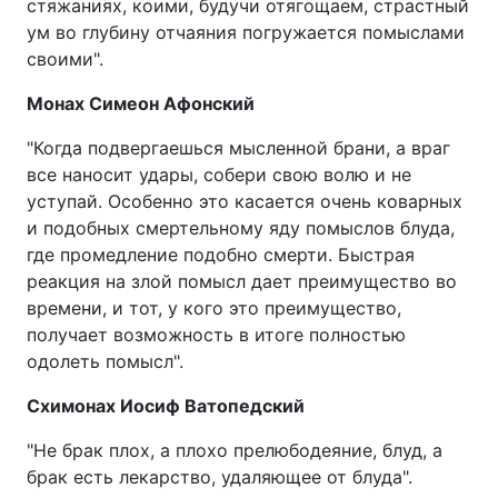
стяжаниях, коими, будучи отягощаем, страстный
ум во глубину отчаяния погружается помыслами
своими".
Монах Симеон Афонский
"Когда подвергаешься мысленной брани, а враг
все наносит удары, собери свою волю и не
уступай. Особенно это касается очень коварных
и подобных смертельному яду помыслов блуда,
где промедление подобно смерти. Быстрая
реакция на злой помысл дает преимущество во
времени, и тот, у кого это преимущество,
получает возможность в итоге полностью
одолеть помысл".
Схимонах Иосиф Ватопедский
"Не брак плох, а плохо прелюбодеяние, блуд, а
брак есть лекарство, удаляющее от блуда".