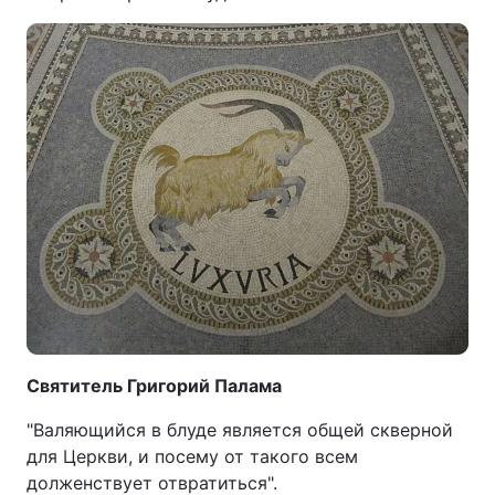
Тема оформлення
Святитель Григорий Палама
"Валяющийся в блуде является общей скверной
для Церкви, и посему от такого всем
долженствует отвратиться".