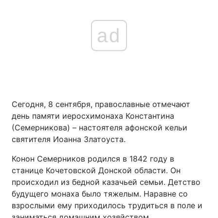
ad
Сегодня, 8 сентября, православные отмечают
день памяти иеросхимонаха Константина
(Семерникова) – настоятеля афонской кельи
святителя Иоанна Златоуста.
Конон Семерников родился в 1842 году в
станице Кочетовской Донской области. Он
происходил из бедной казачьей семьи. Детство
будущего монаха было тяжелым. Наравне со
взрослыми ему приходилось трудиться в поле и
заниматься домашним хозяйством.