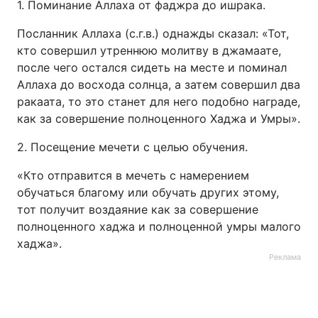
1. Поминание Аллаха от фаджра до ишрака.
Посланник Аллаха (с.г.в.) однажды сказал: «Тот,
кто совершил утреннюю молитву в джамаате,
после чего остался сидеть на месте и поминал
Аллаха до восхода солнца, а затем совершил два
ракаата, то это станет для него подобно награде,
как за совершение полноценного Хаджа и Умры».
2. Посещение мечети с целью обучения.
«Кто отправится в мечеть с намерением
обучаться благому или обучать других этому,
тот получит воздаяние как за совершение
полноценного хаджа и полноценной умры малого
хаджа».
Реклама