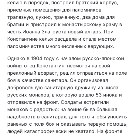
келию в порядок, построил братский корпус,
приемные помещения для паломников,
Тема оформлення
трапезную, кухню, прачечную, два дома для
братии и пристроил к монастырскому храму в
честь Иоанна Златоуста новый алтарь. При
Константине келья расцвела и стала местом
паломничества многочисленных верующих.
Однако в 1904 году с началом русско-японской
войны отец Константин, несмотря на свой
преклонный возраст, решил отправиться на поле
боя в качестве санитара. Он организовал
добровольную санитарную дружину из числа
русских монахов, в которую вошло 53 инока и
отправился на фронт. Солдаты встретили
монахов с радостью: на войне была большая
надобность в санитарах, для того чтобы уносить
раненых с поля боя и оказывать первую помощь,
людей катастрофически не хватало. На фронте