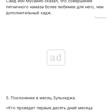
Саид ибн Мусайиб сказал, что совершение
пятничного намаза более любимее для него, чем
дополнительный хадж.
Реклама
ad
5. Поклонение в месяц Зульхиджа.
«Кто проведет первые десять дней месяца