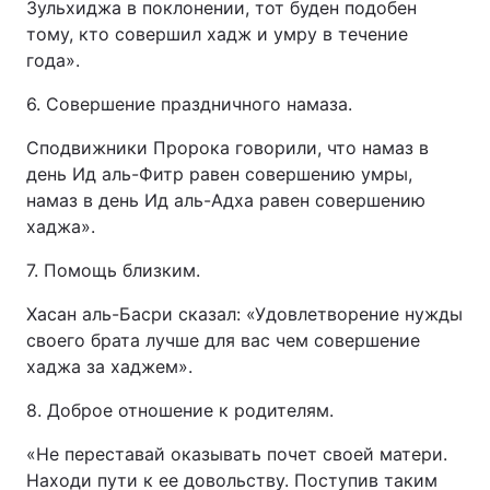
Зульхиджа в поклонении, тот буден подобен
тому, кто совершил хадж и умру в течение
года».
6. Совершение праздничного намаза.
Сподвижники Пророка говорили, что намаз в
день Ид аль-Фитр равен совершению умры,
намаз в день Ид аль-Адха равен совершению
хаджа».
7. Помощь близким.
Хасан аль-Басри сказал: «Удовлетворение нужды
своего брата лучше для вас чем совершение
хаджа за хаджем».
8. Доброе отношение к родителям.
«Не переставай оказывать почет своей матери.
Находи пути к ее довольству. Поступив таким