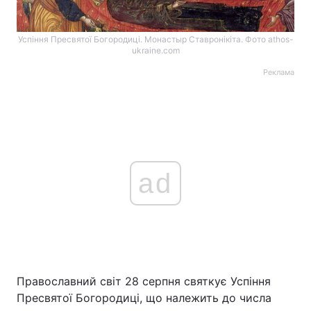
Успіння Пресвятої Богородиці. Монастыр Ставронікіта. Фото athos-
ukraine.com
Реклама
ad
Православний світ 28 серпня святкує Успіння
Пресвятої Богородиці, що належить до числа