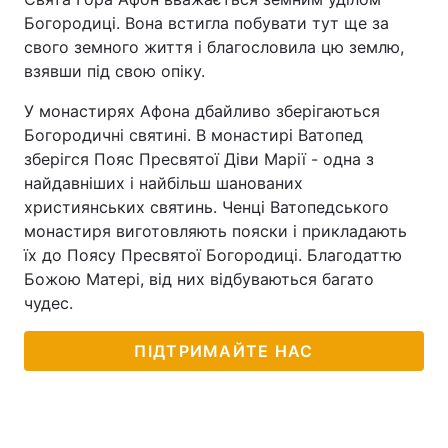
Богородиці. Вона встигла побувати тут ще за
свого земного життя і благословила цю землю,
взявши під свою опіку.
У монастирях Афона дбайливо зберігаються
Богородичні святині. В монастирі Ватопед
зберігся Пояс Пресвятої Діви Марії - одна з
найдавніших і найбільш шанованих
християнських святинь. Ченці Ватопедського
монастиря виготовляють пояски і прикладають
їх до Поясу Пресвятої Богородиці. Благодаттю
Божою Матері, від них відбуваються багато
чудес.
ПІДТРИМАЙТЕ НАС