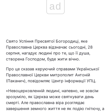
ad
Свято Успіння Пресвятої Богородиці, яке
Православна Церква відзначає сьогодні, 28
серпня, нагадує людині про те, що її душа,
створена Господом, буде жити вічно.
Про це сказав керуючий справами Української
Православної Церкви митрополит Антоній
(Паканич), повідомляє Центр інформації УПЦ.
«Невоцерковленній людині, напевно, не зовсім
зрозуміло, як Церква може святкувати день
смерті. Але православна віра розглядає
завершення земного життя не як подію гнітючу, а