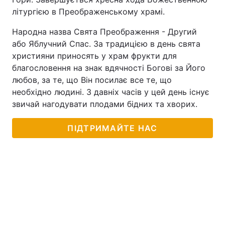
літургією в Преображенському храмі.
Народна назва Свята Преображення - Другий
або Яблучний Спас. За традицією в день свята
християни приносять у храм фрукти для
благословення на знак вдячності Богові за Його
любов, за те, що Він посилає все те, що
необхідно людині. З давніх часів у цей день існує
звичай нагодувати плодами бідних та хворих.
ПІДТРИМАЙТЕ НАС