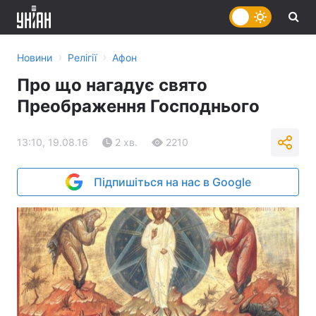
›
›
Новини
Релігії
Афон
Про що нагадує свято
Преображення Господнього
13:10, 19.08.16
2 хв.
2210
Підпишіться на нас в Google