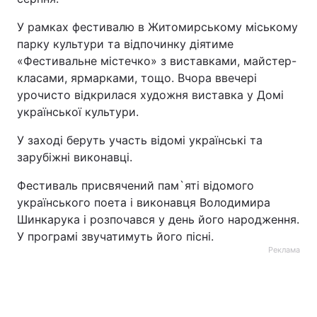
У рамках фестивалю в Житомирському міському
парку культури та відпочинку діятиме
«Фестивальне містечко» з виставками, майстер-
класами, ярмарками, тощо. Вчора ввечері
урочисто відкрилася художня виставка у Домі
української культури.
У заході беруть участь відомі українські та
зарубіжні виконавці.
Фестиваль присвячений пам`яті відомого
українського поета і виконавця Володимира
Шинкарука і розпочався у день його народження.
У програмі звучатимуть його пісні.
Реклама