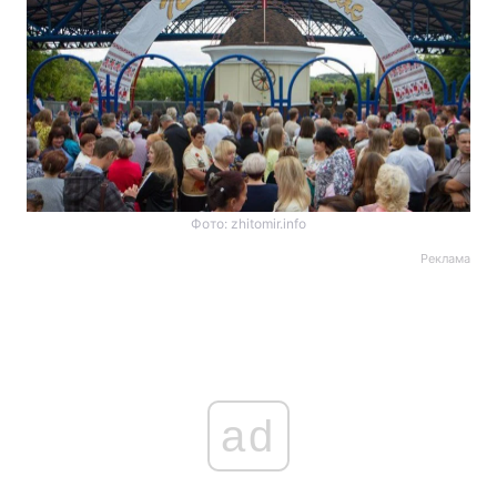
Фото: zhitomir.info
Реклама
ad