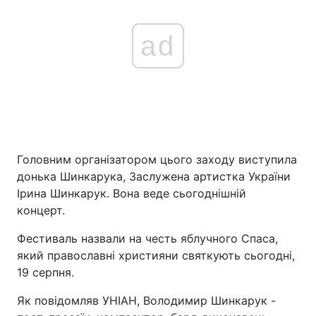
ad
Головним організатором цього заходу виступила
донька Шинкарука, Заслужена артистка України
Ірина Шинкарук. Вона веде сьогоднішній
концерт.
Фестиваль назвали на честь яблучного Спаса,
який православні християни святкують сьогодні,
19 серпня.
Як повідомляв УНІАН, Володимир Шинкарук -