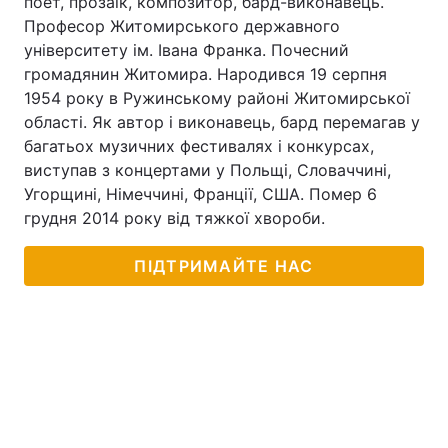
поет, прозаїк, композитор, бард-виконавець.
Професор Житомирського державного
університету ім. Івана Франка. Почесний
громадянин Житомира. Народився 19 серпня
1954 року в Ружинському районі Житомирської
області. Як автор і виконавець, бард перемагав у
багатьох музичних фестивалях і конкурсах,
виступав з концертами у Польщі, Словаччині,
Угорщині, Німеччині, Франції, США. Помер 6
грудня 2014 року від тяжкої хвороби.
ПІДТРИМАЙТЕ НАС