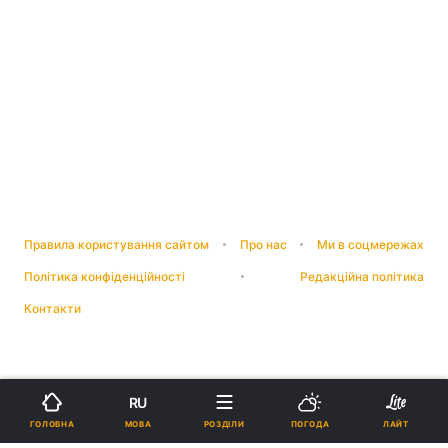
Правила користування сайтом
Про нас
Ми в соцмережах
Політика конфіденційності
Редакційна політика
Контакти
RU
МОВА
ГОЛОВНА
РОЗДІЛИ
ПОГОДА
ЛАЙТ