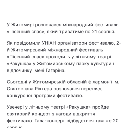
У Житомирі розпочався міжнародний фестиваль
«Пісенний спас», який триватиме по 21 серпня.
Як повідомили УНІАН організатори фестивалю, 2-
й Житомирський міжнародний фестиваль
«Пісенний спас» проходить у літньому театрі
«Ракушка» у Житомирському парку культури і
відпочинку імені Гагаріна.
Сьогодні у Житомирській обласній філармонії ім.
Святослава Ріхтера розпочався перегляд
конкурсної програми фестивалю.
Увечері у літньому театрі «Ракушка» пройде
святковий концерт з нагоди відкриття
фестивалю. Гала-концерт відбудеться там же 20
серпня.