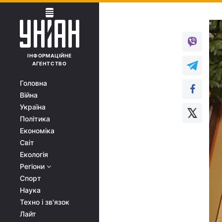
ІНФОРМАЦІЙНЕ
АГЕНТСТВО
Головна
Війна
Україна
Політика
Економіка
Світ
Екологія
Регіони
Спорт
Наука
Техно і зв'язок
Лайт