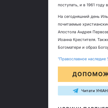
поступать, и в 1961 году 
На сегодняшний день Иль
почитаемые христианские
Апостола Андрея Первоз
Иоанна Крестителя. Такж
Богоматери и образ Бог
"Православное наследие 
ДОПОМОЖ
Читати УНІАН