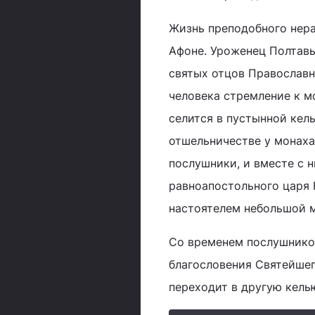
Жизнь преподобного нера
Афоне. Уроженец Полтавы
святых отцов Православн
человека стремление к м
селится в пустынной кел
отшельничестве у монаха
послушники, и вместе с 
равноапостольного царя 
настоятелем небольшой 
Со временем послушников
благословения Святейшег
переходит в другую кель