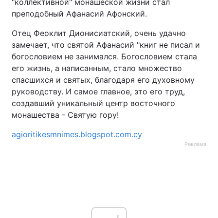
"коллективной" монашеской жизни стал
преподобный Афанасий Афонский.
Отец Феоклит Дионисиатский, очень удачно
замечает, что святой Афанасий "книг не писал и
богословием не занимался. Богословием стала
его жизнь, а написанным, стало множество
спасшихся и святых, благодаря его духовному
руководству. И самое главное, это его труд,
создавший уникальный центр восточного
монашества - Святую гору!
agioritikesmnimes.blogspot.com.cy
Реклама