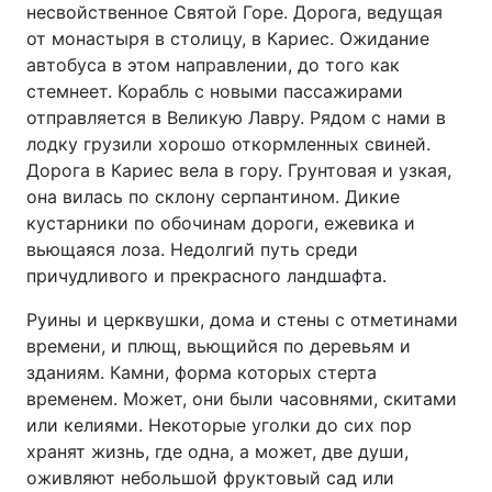
несвойственное Святой Горе. Дорога, ведущая
от монастыря в столицу, в Кариес. Ожидание
автобуса в этом направлении, до того как
стемнеет. Корабль с новыми пассажирами
отправляется в Великую Лавру. Рядом с нами в
лодку грузили хорошо откормленных свиней.
Дорога в Кариес вела в гору. Грунтовая и узкая,
она вилась по склону серпантином. Дикие
кустарники по обочинам дороги, ежевика и
вьющаяся лоза. Недолгий путь среди
причудливого и прекрасного ландшафта.
Руины и церквушки, дома и стены с отметинами
времени, и плющ, вьющийся по деревьям и
зданиям. Камни, форма которых стерта
временем. Может, они были часовнями, скитами
или келиями. Некоторые уголки до сих пор
хранят жизнь, где одна, а может, две души,
оживляют небольшой фруктовый сад или