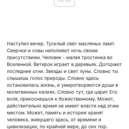
Наступил вечер. Тусклый свет масляных ламп.
Сверчки и совы наполняют ночь своим
присутствием. Человек - малая тростинка во
Вселенной. Ветерок играет в деревьях. Догорают
последние огни. Звезды и свет луны. Словно ты
слышишь голос природы. Словно здесь
остановилась жизнь, и умиротворяются души в
молитвенных келиях. Словно тут, где царит Его
воля, прикоснешься к божественному. Может,
действительно время не имеет власти над этим
местом. Может, память и история хранят
человека, живущего здесь, от времени и
цивилизации, по крайней мере, до сих пор.