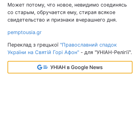
Может потому, что новое, невидимо соединясь
со старым, обручается ему, стирая всякое
свидетельство и признаки вчерашнего дня.
pemptousia.gr
Переклад з грецької
"Православний спадок
України на Святій Горі Афон"
- для "УНІАН-Релігії".
УНІАН в Google News