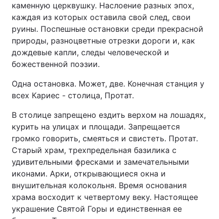
каменную церквушку. Наслоение разных эпох,
каждая из которых оставила свой след, свои
руины. Поспешные остановки среди прекрасной
природы, разноцветные отрезки дороги и, как
дождевые капли, следы человеческой и
божественной поэзии.
Одна остановка. Может, две. Конечная станция у
всех Кариес - столица, Протат.
В столице запрещено ездить верхом на лошадях,
курить на улицах и площади. Запрещается
громко говорить, смеяться и свистеть. Протат.
Старый храм, трехпредельная базилика с
удивительными фресками и замечательными
иконами. Арки, открывающиеся окна и
внушительная колокольня. Время основания
храма восходит к четвертому веку. Настоящее
украшение Святой Горы и единственная ее