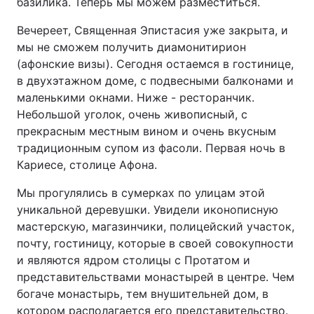
базилика. Теперь мы можем разместиться.
Вечереет, Священная Эпистасия уже закрыта, и
мы не сможем получить диамонитирион
(афонские визы). Сегодня остаемся в гостинице,
в двухэтажном доме, с подвесными балконами и
маленькими окнами. Ниже - ресторанчик.
Небольшой уголок, очень живописный, с
прекрасным местным вином и очень вкусным
традиционным супом из фасоли. Первая ночь в
Кариесе, столице Афона.
Мы прогулялись в сумерках по улицам этой
уникальной деревушки. Увидели иконописную
мастерскую, магазинчики, полицейский участок,
почту, гостиницу, которые в своей совокупности
и являются ядром столицы с Протатом и
представительствами монастырей в центре. Чем
богаче монастырь, тем внушительней дом, в
котором располагается его представительство.