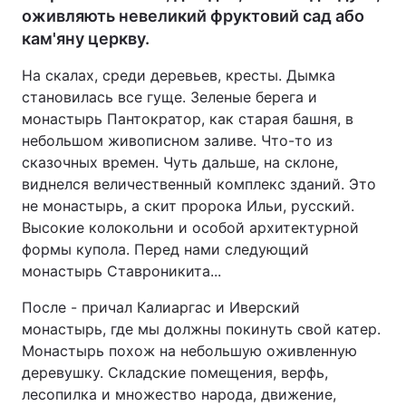
оживляють невеликий фруктовий сад або
кам'яну церкву.
На скалах, среди деревьев, кресты. Дымка
становилась все гуще. Зеленые берега и
монастырь Пантократор, как старая башня, в
небольшом живописном заливе. Что-то из
сказочных времен. Чуть дальше, на склоне,
виднелся величественный комплекс зданий. Это
не монастырь, а скит пророка Ильи, русский.
Высокие колокольни и особой архитектурной
формы купола. Перед нами следующий
монастырь Ставроникита...
После - причал Калиаргас и Иверский
монастырь, где мы должны покинуть свой катер.
Монастырь похож на небольшую оживленную
деревушку. Складские помещения, верфь,
лесопилка и множество народа, движение,