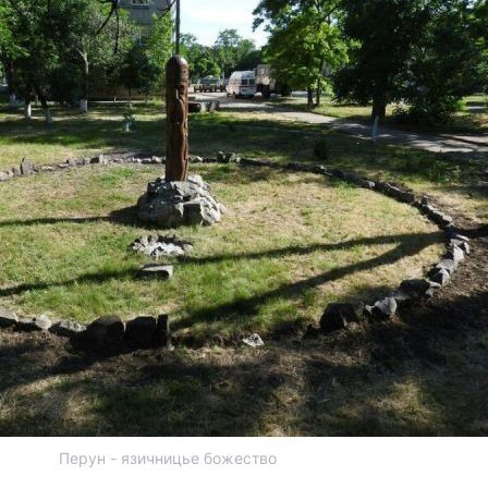
Перун - язичницье божество