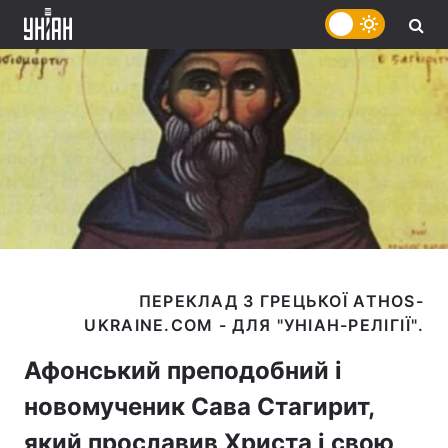
ПЕРЕКЛАД З ГРЕЦЬКОЇ ATHOS-
Афонський преподобний і
новомученик Сава Стагирит,
який прославив Христа і свою