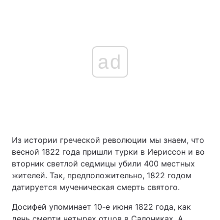
ad
Из истории греческой революции мы знаем, что
весной 1822 года пришли турки в Иериссон и во
вторник светлой седмицы убили 400 местных
жителей. Так, предположительно, 1822 годом
датируется мученическая смерть святого.
Досифей упоминает 10-е июня 1822 года, как
день смерти четырех отцов в Салониках. А