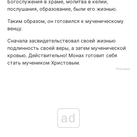
Богослужения в храме, молитва в келии,
послушания, образование, были его жизнью.
Тема оформлення
Таким образом, он готовился к мученическому
венцу.
Сначала засвидетельствовал своей жизнью
подлинность своей веры, а затем мученической
кровью. Действительно! Монах готовит себя
стать мучеником Христовым.
Реклама
ad