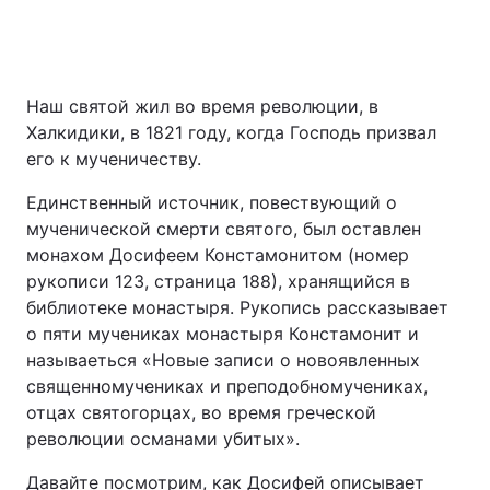
Наш святой жил во время революции, в
Халкидики, в 1821 году, когда Господь призвал
его к мученичеству.
Единственный источник, повествующий о
мученической смерти святого, был оставлен
монахом Досифеем Констамонитом (номер
рукописи 123, страница 188), хранящийся в
библиотеке монастыря. Рукопись рассказывает
о пяти мучениках монастыря Констамонит и
называеться «Новые записи о новоявленных
священномучениках и преподобномучениках,
отцах святогорцах, во время греческой
революции османами убитых».
Давайте посмотрим, как Досифей описывает