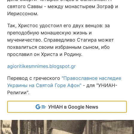
святого Саввы - между монастырем Зограф и
Иериссоном.
Так, Христос удостоил его двух венцов: за
преподобную монашескую жизнь и
мученичество. Справедливо Стагира может
похвалиться своим избранным сыном, ибо
прославил он Христа и Родину.
agioritikesmnimes.blogspot.gr
Перевод с греческого
"Православное наследие
Украины на Святой Горе Афон"
- для "УНИАН-
Религии".
УНІАН в Google News