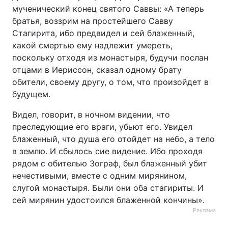
мученический конец святого Саввы: «А теперь
братья, воззрим на простейшего Савву
Стагирита, ибо предвидел и сей блаженный,
какой смертью ему надлежит умереть,
поскольку отходя из монастыря, будучи послан
отцами в Иериссон, сказал одному брату
обители, своему другу, о том, что произойдет в
будущем.
Видел, говорит, в ночном видении, что
преследующие его враги, убьют его. Увидел
блаженный, что душа его отойдет на небо, а тело
в землю. И сбылось сие видение. Ибо проходя
рядом с обителью Зограф, был блаженный убит
нечестивыми, вместе с одним мирянином,
слугой монастыря. Были они оба стагириты. И
сей мирянин удостоился блаженной кончины».
Реклама