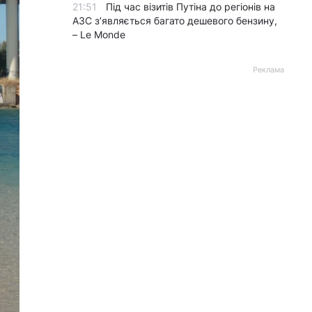
21:51
Під час візитів Путіна до регіонів на
АЗС з’являється багато дешевого бензину,
– Le Monde
Реклама