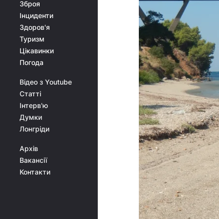
Зброя
Інциденти
Здоров'я
Туризм
Цікавинки
Погода
Відео з Youtube
Статті
Інтерв'ю
Думки
Лонгріди
Архів
Вакансії
Контакти