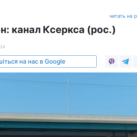
читать на 
: канал Ксеркса (рос.)
024
іться на нас в Google