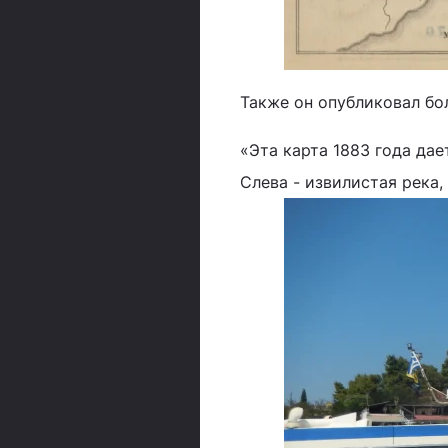
Также он опубликовал бо
«Эта карта 1883 года дае
Слева - извилистая река,