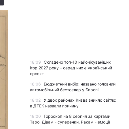
18:09
Складено топ-10 найочікуваніших
ігор 2027 року – серед них є український
проєкт
18:06
Бюджетний вибір: названо головний
автомобільний бестселер у Європі
18:02
У двох районах Києва зникло світло:
в ДТЕК назвали причину
18:00
Гороскоп на 8 серпня за картами
Таро: Дівам - суперечки, Ракам - емоції