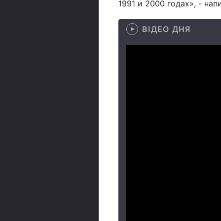
1991 и 2000 годах», - нап
ВІДЕО ДНЯ