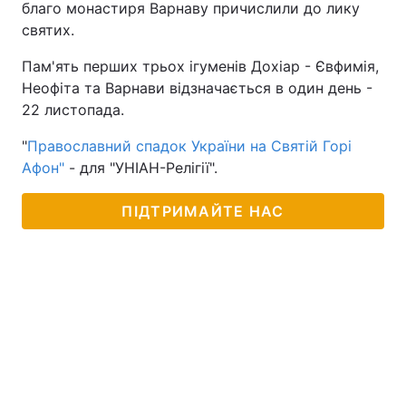
благо монастиря Варнаву причислили до лику
святих.
Пам'ять перших трьох ігуменів Дохіар - Євфимія,
Неофіта та Варнави відзначається в один день -
22 листопада.
"
Православний спадок України на Святій Горі
Афон"
- для "УНІАН-Релігії".
ПІДТРИМАЙТЕ НАС