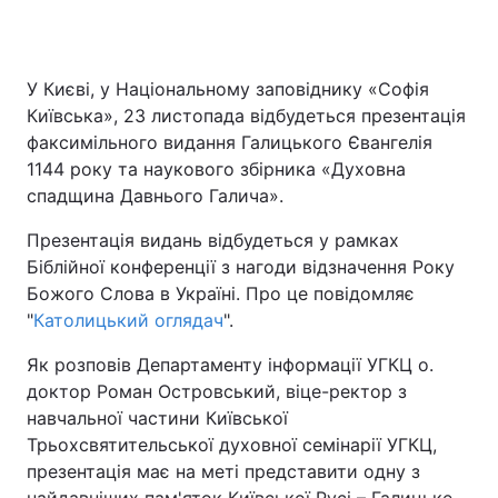
У Києві, у Національному заповіднику «Софія
Київська», 23 листопада відбудеться презентація
факсимільного видання Галицького Євангелія
1144 року та наукового збірника «Духовна
спадщина Давнього Галича».
Презентація видань відбудеться у рамках
Біблійної конференції з нагоди відзначення Року
Божого Слова в Україні. Про це повідомляє
"
Католицький оглядач
".
Як розповів Департаменту інформації УГКЦ о.
доктор Роман Островський, віце-ректор з
навчальної частини Київської
Трьохсвятительської духовної семінарії УГКЦ,
презентація має на меті представити одну з