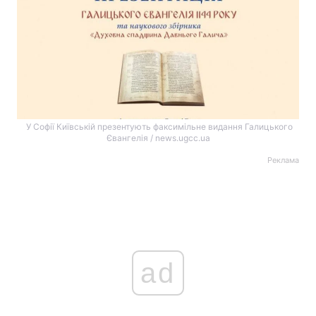
У Софії Київській презентують факсимільне видання Галицького
Євангелія / news.ugcc.ua
Реклама
ad