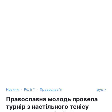
›
›
Новини
Релігії
Православ`я
рус
Православна молодь провела
турнір з настільного тенісу