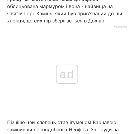
облицьована мармуром і вона - найвища на
Святій Горі. Камінь, який був прив'язаний до шиї
хлопця, до сих пір зберігається в Дохіар.
Реклама
ad
Пізніше цей хлопець став ігуменом Варнавою,
замінивши преподобного Неофіта. За труди на