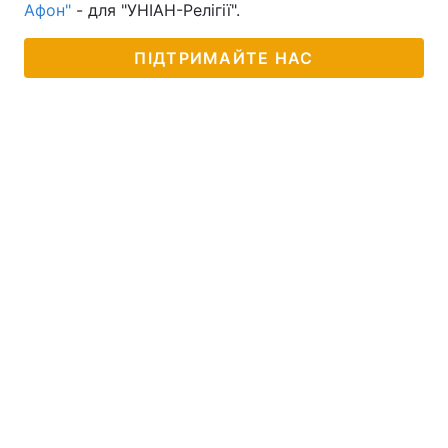
Афон"
- для "УНІАН-Релігії".
ПІДТРИМАЙТЕ НАС