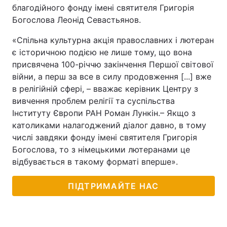
благодійного фонду імені святителя Григорія
Богослова Леонід Севастьянов.
«Спільна культурна акція православних і лютеран
є історичною подією не лише тому, що вона
присвячена 100-річчю закінчення Першої світової
війни, а перш за все в силу продовження [...] вже
в релігійній сфері, – вважає керівник Центру з
вивчення проблем релігії та суспільства
Інституту Європи РАН Роман Лункін.– Якщо з
католиками налагоджений діалог давно, в тому
числі завдяки фонду імені святителя Григорія
Богослова, то з німецькими лютеранами це
відбувається в такому форматі вперше».
ПІДТРИМАЙТЕ НАС