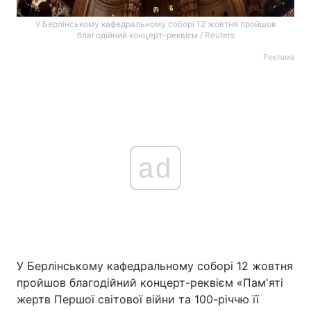
У Берлінському кафедральному соборі 12 жовтня пройшов
благодійний концерт-реквієм / Reuters
Реклама
ad
У Берлінському кафедральному соборі 12 жовтня
пройшов благодійний концерт-реквієм «Пам'яті
жертв Першої світової війни та 100-річчю її