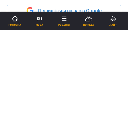
Підпишіться на нас в Google
RU
МОВА
ГОЛОВНА
РОЗДІЛИ
ПОГОДА
ЛАЙТ
Правоохоронні органи Німеччини розслідують погром / islam-
today.ru
Реклама