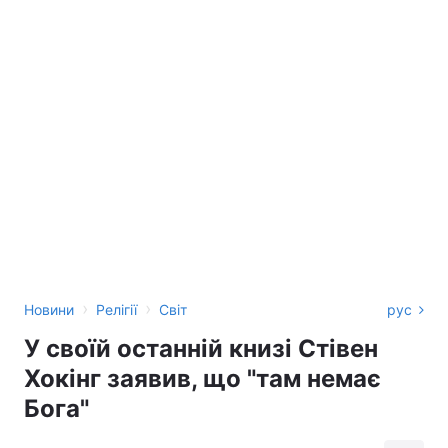
›
›
Новини
Релігії
Світ
рус
У своїй останній книзі Стівен
Хокінг заявив, що "там немає
Бога"