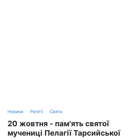
›
›
Новини
Релігії
Свята
20 жовтня - пам'ять святої
мучениці Пелагії Тарсийської