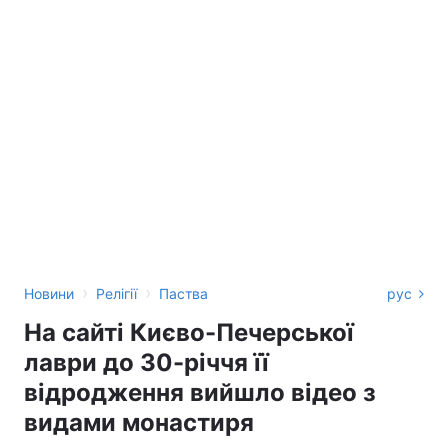
›
›
Новини
Релігії
Паства
рус
На сайті Києво-Печерської
лаври до 30-річчя її
відродження вийшло відео з
видами монастиря