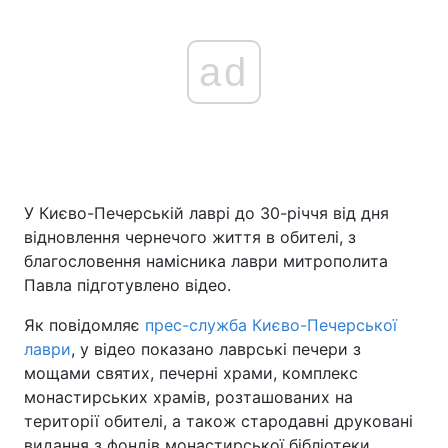
ad
У Києво-Печерській лаврі до 30-річчя від дня
відновлення чернечого життя в обителі, з
благословення намісника лаври митрополита
Павла підготувлено відео.
Як повідомляє
прес-служба Києво-Печерської
лаври
, у відео показано лаврські печери з
мощами святих, печерні храми, комплекс
монастирських храмів, розташованих на
території обителі, а також стародавні друковані
видання з фондів монастирської бібліотеки.