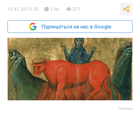
13:41, 20.10.18
2 хв.
277
Підпишіться на нас в Google
Реклама