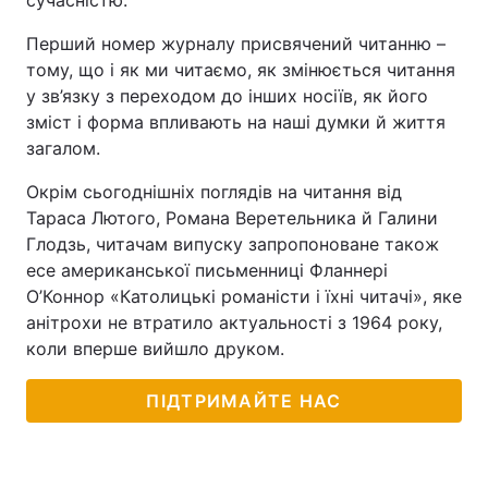
сучасністю.
Перший номер журналу присвячений читанню –
тому, що і як ми читаємо, як змінюється читання
у зв’язку з переходом до інших носіїв, як його
зміст і форма впливають на наші думки й життя
загалом.
Окрім сьогоднішніх поглядів на читання від
Тараса Лютого, Романа Веретельника й Галини
Глодзь, читачам випуску запропоноване також
есе американської письменниці Фланнері
О’Коннор «Католицькі романісти і їхні читачі», яке
анітрохи не втратило актуальності з 1964 року,
коли вперше вийшло друком.
ПІДТРИМАЙТЕ НАС