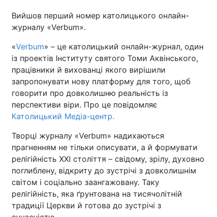
Вийшов перший номер католицького онлайн-
журналу «Verbum».
«
Verbum
» – це католицький онлайн-журнал, один
із проектів Інституту святого Томи Аквінського,
працівники й вихованці якого вирішили
запропонувати нову платформу для того, щоб
говорити про довколишню реальність із
перспективи віри. Про це повідомляє
Католицький Медіа-центр.
Творці журналу «Verbum» надихаються
прагненням не тільки описувати, а й формувати
релігійність ХХІ століття – свідому, зрілу, духовно
поглиблену, відкриту до зустрічі з довколишнім
світом і соціально заангажовану. Таку
релігійність, яка ґрунтована на тисячолітній
традиції Церкви й готова до зустрічі з