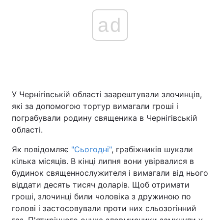
ad
У Чернігівській області заарештували злочинців,
які за допомогою тортур вимагали гроші і
пограбували родину священика в Чернігівській
області.
Як повідомляє
"Сьогодні"
, грабіжників шукали
кілька місяців. В кінці липня вони увірвалися в
будинок священнослужителя і вимагали від нього
віддати десять тисяч доларів. Щоб отримати
гроші, злочинці били чоловіка з дружиною по
голові і застосовували проти них сльозогінний