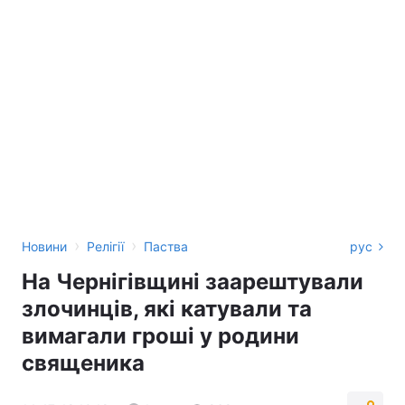
›
›
Новини
Релігії
Паства
рус
На Чернігівщині заарештували
злочинців, які катували та
вимагали гроші у родини
священика