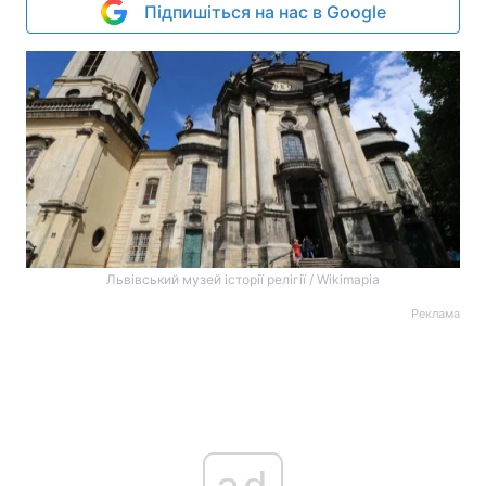
Підпишіться на нас в Google
Львівський музей історії релігії / Wikimapia
Реклама