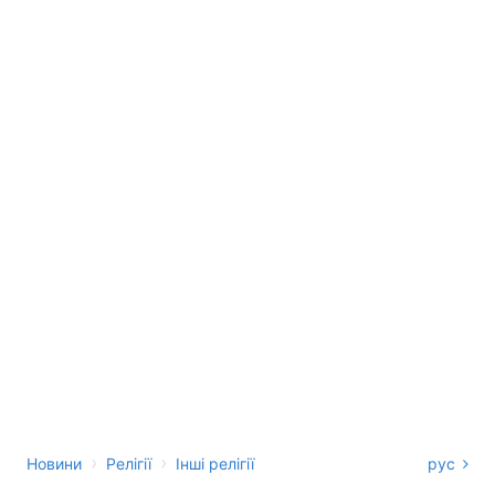
›
›
Новини
Релігії
Інші релігії
рус