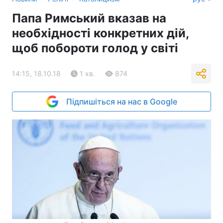
Папа Римський вказав на
необхідності конкретних дій,
щоб побороти голод у світі
14:15, 18.10.18
1 хв.
874
Підпишіться на нас в Google