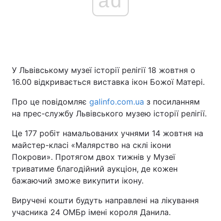
ad
У Львівському музеї історії релігії 18 жовтня о
16.00 відкривається виставка ікон Божої Матері.
Про це повідомляє
galinfo.com.ua
з посиланням
на прес-службу Львівського музею історії релігії.
Це 177 робіт намальованих учнями 14 жовтня на
майстер-класі «Малярство на склі ікони
Покрови». Протягом двох тижнів у Музеї
триватиме благодійний аукціон, де кожен
бажаючий зможе викупити ікону.
Виручені кошти будуть направлені на лікування
учасника 24 ОМБр імені короля Данила.