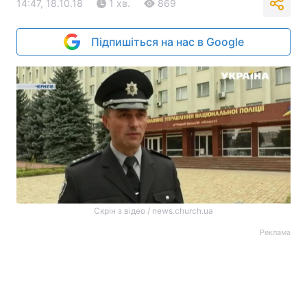
14:47, 18.10.18
1 хв.
869
Підпишіться на нас в Google
Скрін з відео / news.church.ua
Реклама