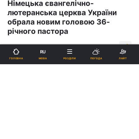
Німецька євангелічно-
лютеранська церква України
обрала новим головою 36-
річного пастора
13:14, 18.10.18
2 хв.
843
RU
МОВА
ГОЛОВНА
РОЗДІЛИ
ПОГОДА
ЛАЙТ
Підпишіться на нас в Google