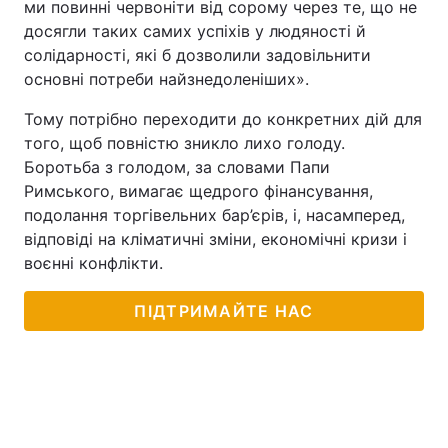
ми повинні червоніти від сорому через те, що не
досягли таких самих успіхів у людяності й
солідарності, які б дозволили задовільнити
основні потреби найзнедоленіших».
Тому потрібно переходити до конкретних дій для
того, щоб повністю зникло лихо голоду.
Боротьба з голодом, за словами Папи
Римського, вимагає щедрого фінансування,
подолання торгівельних бар’єрів, і, насамперед,
відповіді на кліматичні зміни, економічні кризи і
воєнні конфлікти.
ПІДТРИМАЙТЕ НАС