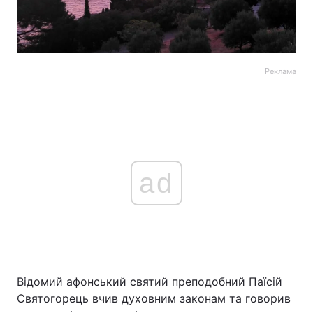
Реклама
ad
Відомий афонський святий преподобний Паїсій
Святогорець вчив духовним законам та говорив