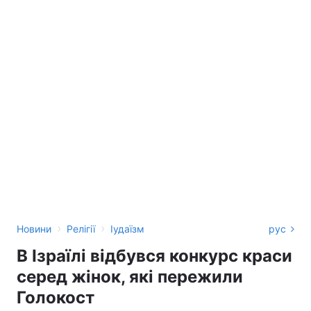
›
›
Новини
Релігії
Іудаїзм
рус
В Ізраїлі відбувся конкурс краси
серед жінок, які пережили
Голокост