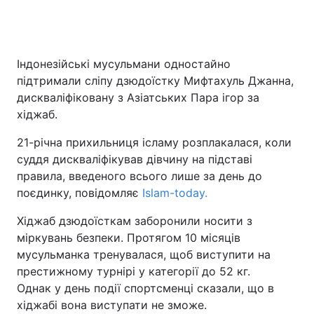
Індонезійські мусульмани одностайно
підтримали сліпу дзюдоїстку Мифтахуль Джанна,
дискваліфіковану з Азіатських Пара ігор за
хіджаб.
21-річна прихильниця ісламу розплакалася, коли
суддя дискваліфікував дівчину на підставі
правила, введеного всього лише за день до
поєдинку, повідомляє
Islam-today.
Хіджаб дзюдоїсткам заборонили носити з
міркувань безпеки. Протягом 10 місяців
мусульманка тренувалася, щоб виступити на
престижному турнірі у категорії до 52 кг.
Однак у день події спортсменці сказали, що в
хіджабі вона виступати не зможе.