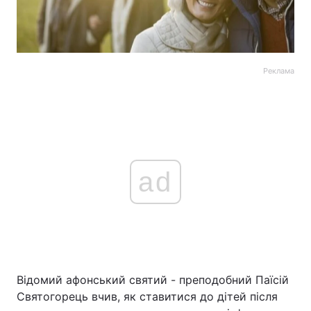
Реклама
ad
Відомий афонський святий - преподобний Паїсій
Святогорець вчив, як ставитися до дітей після