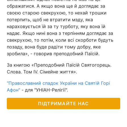
ображатися. А якщо вона ще й доглядає за
своєю старою свекрухою, то нехай трошки
потерпить, щоб не втратити мзду, яка
нараховується їй за ту турботу, яку вона їй
надає. Якщо нині вона з терпінням доглядає за
свекрухою, то потім, коли всі скорботи будуть
позаду, вона буде радіти тому добру, яке
зробила», - говорив преподобний Паїсій.
За книгою «Преподобний Паїсій Святогорець.
Слова. Том IV. Сімейне життя».
"Православний спадок України на Святій Горі
Афон"
- для "УНІАН-Релігії".
ПІДТРИМАЙТЕ НАС