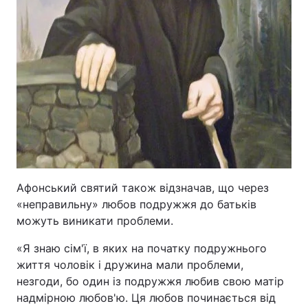
Афонський святий також відзначав, що через
«неправильну» любов подружжя до батьків
можуть виникати проблеми.
«Я знаю сім'ї, в яких на початку подружнього
життя чоловік і дружина мали проблеми,
незгоди, бо один із подружжя любив свою матір
надмірною любов'ю. Ця любов починається від