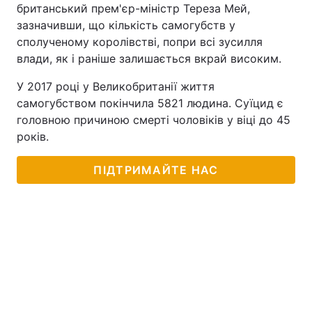
британський прем'єр-міністр Тереза Мей,
зазначивши, що кількість самогубств у
сполученому королівстві, попри всі зусилля
влади, як і раніше залишається вкрай високим.
У 2017 році у Великобританії життя
самогубством покінчила 5821 людина. Суїцид є
головною причиною смерті чоловіків у віці до 45
років.
ПІДТРИМАЙТЕ НАС