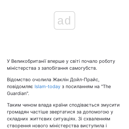
ad
У Великобританії вперше у світі почало роботу
міністерства з запобігання самогубств.
Відомство очолила Жаклін Дойл-Прайс,
повідомляє
Islam-today
з посиланням на "The
Guardian".
Таким чином влада країни сподівається змусити
громадян частіше звертатися за допомогою у
складних життєвих ситуаціях. Зі схваленням
створення нового міністерства виступила і