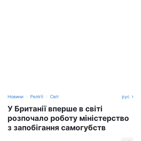
›
›
Новини
Релігії
Світ
рус
У Британії вперше в світі
розпочало роботу міністерство
з запобігання самогубств