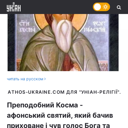
читать на русском
Преподобний Косма -
афонський святий, який бачив
приховане і чув голос Бога та