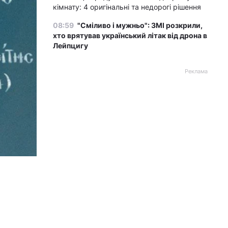
кімнату: 4 оригінальні та недорогі рішення
08:59
"Сміливо і мужньо": ЗМІ розкрили,
хто врятував український літак від дрона в
Лейпцигу
Реклама