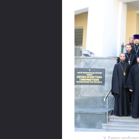
У Дніпрі відбуло