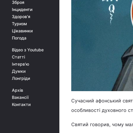
Зброя
Інциденти
Здоров'я
Туризм
Цікавинки
Погода
Відео з Youtube
Статті
Інтерв'ю
Думки
Лонгріди
Архів
Вакансії
Сучасний афонський свят
Контакти
особливості духовного ст
Святий говорив, чому мале