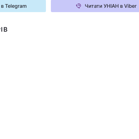
 в Telegram
Читати УНІАН в Viber
ІВ