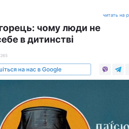
читать на 
огорець: чому люди не
ебе в дитинстві
1265
іться на нас в Google