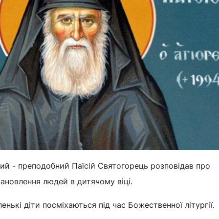
ий - преподобний Паїсій Святогорець розповідав про
ановлення людей в дитячому віці.
нькі діти посміхаються під час Божественної літургії.