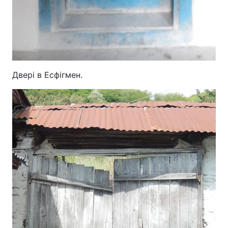
Двері в Есфігмен.