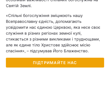
Святій Землі.
«Спільні богослужіння зміцнюють нашу
Всеправославну єдність, допомагають
усвідомити нас єдиною Церквою, яка несе своє
служіння в різних регіонах земної кулі,
стикається з різними викликами і труднощами,
але як єдине тіло Христове здійснює місію
спасіння», – підсумував Його Блаженство.
ПІДТРИМАЙТЕ НАС