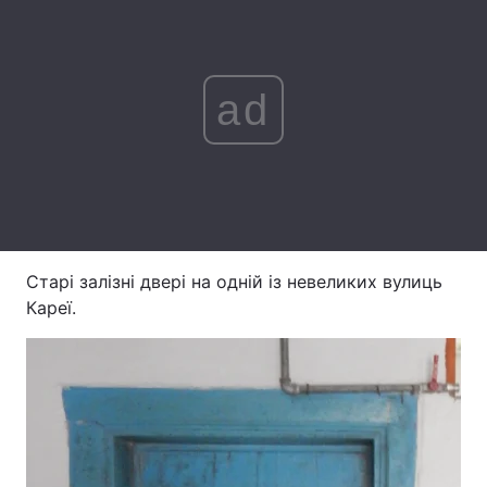
Тема оформлення
ad
Старі залізні двері на одній із невеликих вулиць
Кареї.