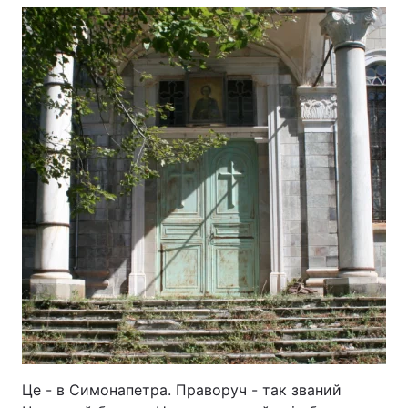
Це - в Симонапетра. Праворуч - так званий