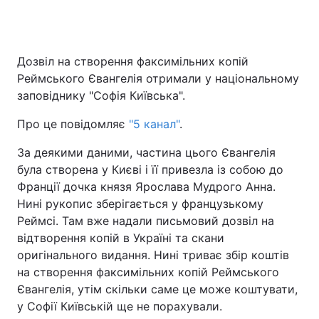
Дозвіл на створення факсимільних копій
Реймського Євангелія отримали у національному
заповіднику "Софія Київська".
Про це повідомляє
"5 канал"
.
За деякими даними, частина цього Євангелія
була створена у Києві і її привезла із собою до
Франції дочка князя Ярослава Мудрого Анна.
Нині рукопис зберігається у французькому
Реймсі. Там вже надали письмовий дозвіл на
відтворення копій в Україні та скани
оригінального видання. Нині триває збір коштів
на створення факсимільних копій Реймського
Євангелія, утім скільки саме це може коштувати,
у Софії Київській ще не порахували.