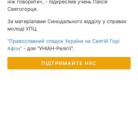
ніж говорити», - підкреслив учень Паїсія
Святогорця.
За матеріалами Синодального відділу у справах
молоді УПЦ.
"Православний спадок України на Святій Горі
Афон"
- для "УНІАН-Релігії".
ПІДТРИМАЙТЕ НАС