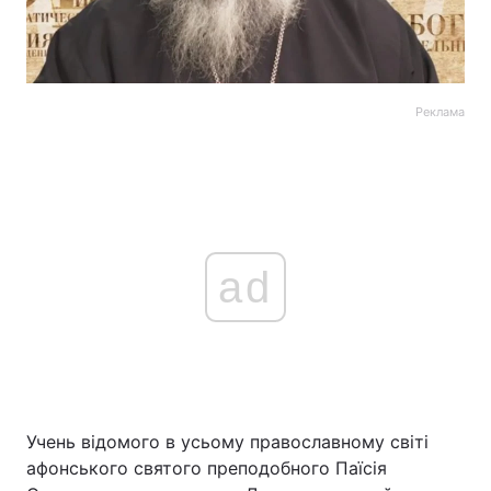
Реклама
ad
Учень відомого в усьому православному світі
афонського святого преподобного Паїсія