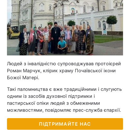
Людей з інвалідністю супроводжував протоієрей
Роман Марчук, клірик храму Почаївської ікони
Божої Матері.
Такі паломництва є вже традиційними і слугують
одним із засобів духовної підтримки і
пастирської опіки людей з обмеженими
можливостями, повідомляє прес-служба єпархії.
ПІДТРИМАЙТЕ НАС