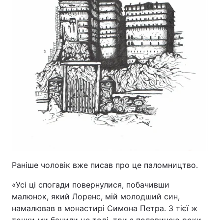
Тема оформлення
Раніше чоловік вже писав про це паломництво.
«Усі ці спогади повернулися, побачивши
малюнок, який Лоренс, мій молодший син,
намалював в монастирі Симона Петра. З тієї ж