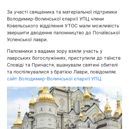
За участі священика та матеріальної підтримки
Володимир-Волинської єпархії УПЦ члени
Ковельського відділення УТОС мали можливість
звершити дводенне паломництво до Почаївської
Успенської лаври.
Паломники з вадами зору взяли участь у
лаврських богослужіннях, приступили до таїнств
Сповіді та Причастя, вшанували святині обителі
та поспілкувалися з братією Лаври, повідомляє
сайт Володимир-Волинської єпархії УПЦ.