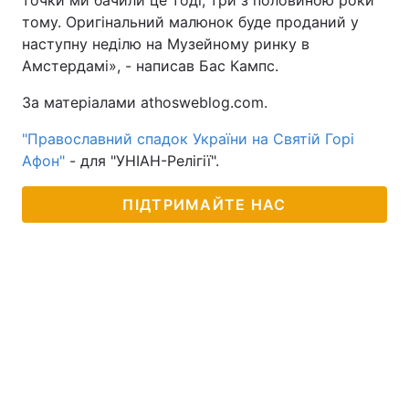
точки ми бачили це тоді, три з половиною роки
тому. Оригінальний малюнок буде проданий у
наступну неділю на Музейному ринку в
Амстердамі», - написав Бас Кампс.
За матеріалами athosweblog.com.
"Православний спадок України на Святій Горі
Афон"
- для "УНІАН-Релігії".
ПІДТРИМАЙТЕ НАС