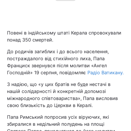
Повені в індійському штаті Керала спровокували
понад 350 смертей.
До родичів загиблих і до всього населення,
постраждалого від стихійного лиха, Папа
Франциск звернувся після молитви «Ангел
Господній» 19 серпня, повідомляє
Радіо Ватикану.
З надією, що «у цих братів не буде нестачі в
нашій солідарності й конкретній допомозі
міжнародного співтовариства», Папа висловив
свою близькість до Церкви в Кералі.
Папа Римський попросив усіх віруючих, які
збиралися в недільний полудень на площі