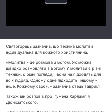
Play
Тема оформлення
Video
Святогорець зазначив, що техніка молитви
індивідуальна для кожного християнина.
«Молитва - це розмова з Богом. Як можна
швидко розмовляти з Богом? У молитви є різні
техніки, є різні погляди, і вони не підходять для
всіх підряд. Одному одне підходить, іншому -
інше. Кожному своє», - зазначив отець Гавриїл.
Також він розповів про ігумена Харлампія
Діонісіатського.