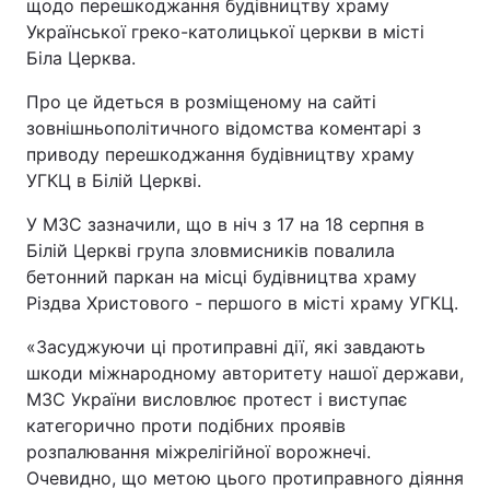
щодо перешкоджання будівництву храму
Української греко-католицької церкви в місті
Біла Церква.
Про це йдеться в розміщеному на сайті
зовнішньополітичного відомства коментарі з
приводу перешкоджання будівництву храму
УГКЦ в Білій Церкві.
У МЗС зазначили, що в ніч з 17 на 18 серпня в
Білій Церкві група зловмисників повалила
бетонний паркан на місці будівництва храму
Різдва Христового - першого в місті храму УГКЦ.
«Засуджуючи ці протиправні дії, які завдають
шкоди міжнародному авторитету нашої держави,
МЗС України висловлює протест і виступає
категорично проти подібних проявів
розпалювання міжрелігійної ворожнечі.
Очевидно, що метою цього протиправного діяння