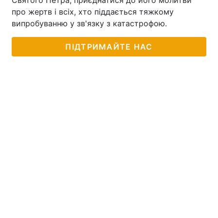
Святого Петра, приєднатися до його молитви
про жертв і всіх, хто піддається тяжкому
випробуванню у зв'язку з катастрофою.
ПІДТРИМАЙТЕ НАС