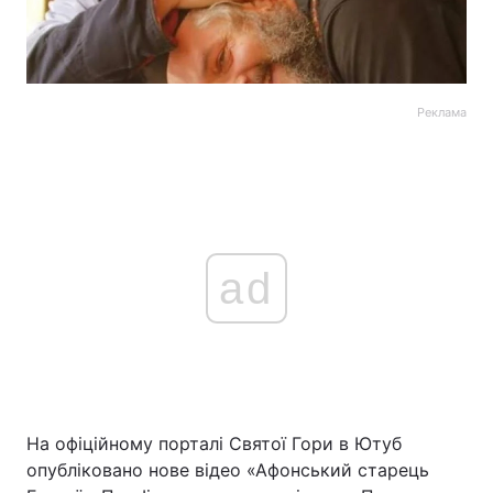
Реклама
ad
На офіційному порталі Святої Гори в Ютуб
опубліковано нове відео «Афонський старець