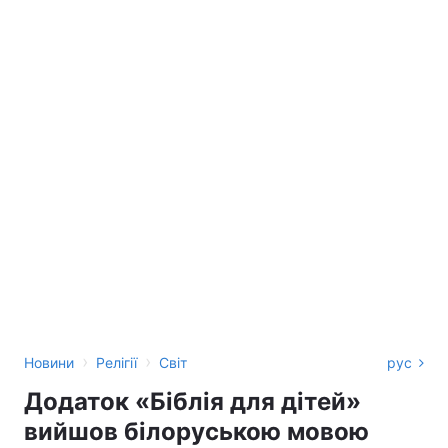
›
›
Новини
Релігії
Світ
рус
Додаток «Біблія для дітей»
вийшов білоруською мовою