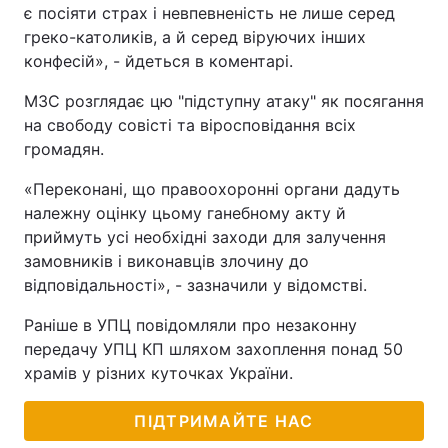
є посіяти страх і невпевненість не лише серед
греко-католиків, а й серед віруючих інших
конфесій», - йдеться в коментарі.
МЗС розглядає цю "підступну атаку" як посягання
на свободу совісті та віросповідання всіх
громадян.
«Переконані, що правоохоронні органи дадуть
належну оцінку цьому ганебному акту й
приймуть усі необхідні заходи для залучення
замовників і виконавців злочину до
відповідальності», - зазначили у відомстві.
Раніше в УПЦ повідомляли про незаконну
передачу УПЦ КП шляхом захоплення понад 50
храмів у різних куточках України.
ПІДТРИМАЙТЕ НАС