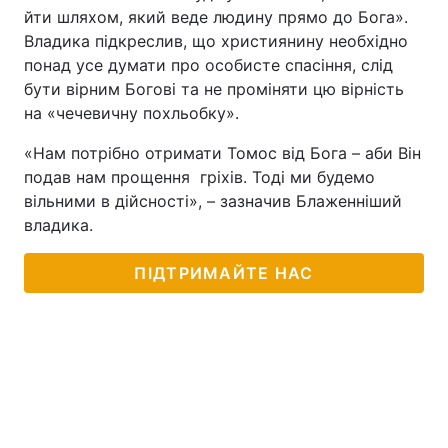
йти шляхом, який веде людину прямо до Бога».
Владика підкреслив, що християнину необхідно
понад усе думати про особисте спасіння, слід
бути вірним Богові та не проміняти цю вірність
на «чечевичну похльобку».
«Нам потрібно отримати Томос від Бога – аби Він
подав нам прощення гріхів. Тоді ми будемо
вільними в дійсності», – зазначив Блаженніший
владика.
ПІДТРИМАЙТЕ НАС