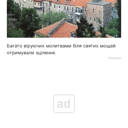
Багато віруючих молитвами біля святих мощей
отримували зцілення.
Реклама
ad