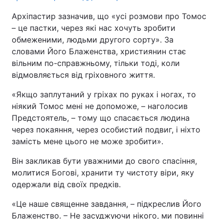
Архіпастир зазначив, що «усі розмови про Томос
– це пастки, через які нас хочуть зробити
обмеженими, людьми другого сорту». За
словами Його Блаженства, християнин стає
вільним по-справжньому, тільки тоді, коли
відмовляється від гріховного життя.
«Якщо заплутаний у гріхах по руках і ногах, то
ніякий Томос мені не допоможе, – наголосив
Предстоятель, – тому що спасається людина
через покаяння, через особистий подвиг, і ніхто
замість мене цього не може зробити».
Він закликав бути уважними до свого спасіння,
молитися Богові, хранити ту чистоту віри, яку
одержали від своїх предків.
«Це наше священне завдання, – підкреслив Його
Блаженство. – Не засуджуючи нікого, ми повинні