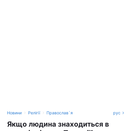
›
›
Новини
Релігії
Православ`я
рус
Якщо людина знаходиться в