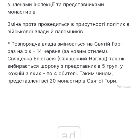
з членами інспекції та представниками
монастирів.
Зміна прота проведиться в присутності політиків,
військової влади й паломників.
* Розпорядча влада змінюється на Святій Горі
раз на рік - 14 червня (за новим стилем).
Священна Епістасія (Священний Нагляд) також
вибирається щороку з представників 5 груп, у
кожній з яких - по 4 обителі. Таким чином,
представлені всі 20 монастирів Святої Гори.
Реклама
ad