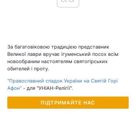
За багатовіковою традицією представник
Великої лаври вручає ігуменський посох всім
новообраним настоятелям святогірських
обителей і проту.
"Православний спадок України на Святій Горі
Афон"
- для "УНІАН-Релігії".
ПІДТРИМАЙТЕ НАС