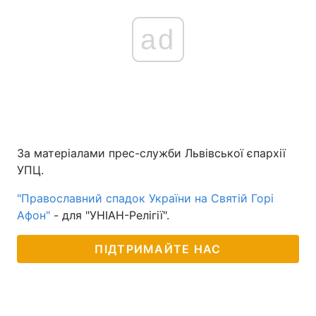
ad
За матеріалами прес-служби Львівської єпархії
УПЦ.
"Православний спадок України на Святій Горі
Афон"
- для "УНІАН-Релігії".
ПІДТРИМАЙТЕ НАС