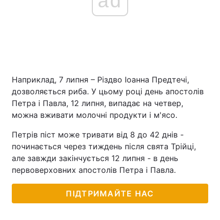
ad
Наприклад, 7 липня – Різдво Іоанна Предтечі,
дозволяється риба. У цьому році день апостолів
Петра і Павла, 12 липня, випадає на четвер,
можна вживати молочні продукти і м'ясо.
Петрів піст може тривати від 8 до 42 днів -
починається через тиждень після свята Трійці,
але завжди закінчується 12 липня - в день
первоверховних апостолів Петра і Павла.
ПІДТРИМАЙТЕ НАС