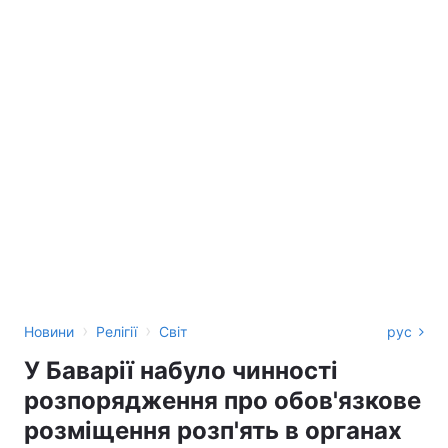
›
›
Новини
Релігії
Світ
рус
У Баварії набуло чинності
розпорядження про обов'язкове
розміщення розп'ять в органах