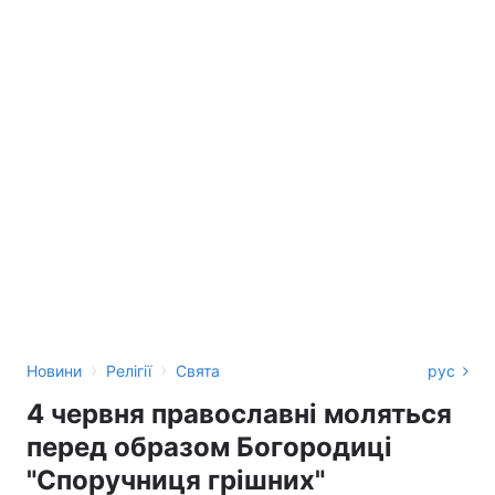
›
›
Новини
Релігії
Свята
рус
4 червня православні моляться
перед образом Богородиці
"Споручниця грішних"