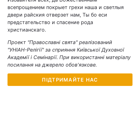
всепрощением покрыет грехи наша и светлыя
двери райския отверзет нам, Ты бо еси
предстательство и спасение рода
христианскаго.
Проект "Православні свята" реалізований
"УНІАН-Релігії" за сприяння Київської Духовної
Академії і Семінарії. При використанні матеріалу
посилання на джерело обов'язкове.
ПІДТРИМАЙТЕ НАС