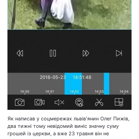
Як написав у соцмережах львів'янин Олег Пижів,
два тижні тому невідомий виніс значну суму
грошей із церкви, а вже 23 травня він не