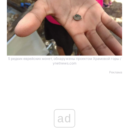
5 редких еврейских монет, обнаружены проектом Храмовой горы /
ynetnews.com
Реклама
ad