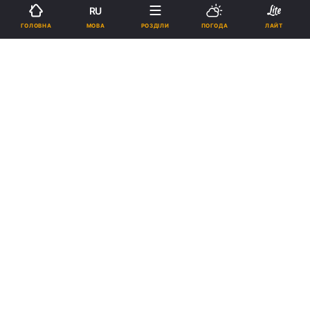
RU
МОВА
ГОЛОВНА
РОЗДІЛИ
ПОГОДА
ЛАЙТ