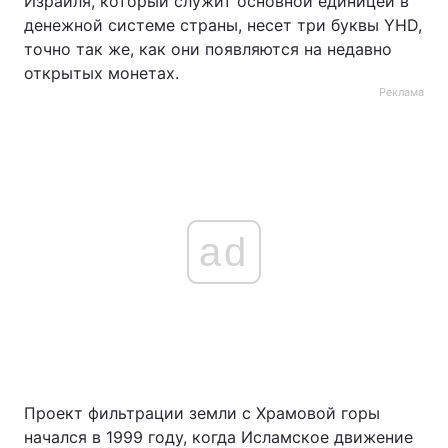
Израиля, который служит основной единицей в
денежной системе страны, несет три буквы YHD,
точно так же, как они появляются на недавно
открытых монетах.
Реклама
ad
Проект фильтрации земли с Храмовой горы
начался в 1999 году, когда Исламское движение