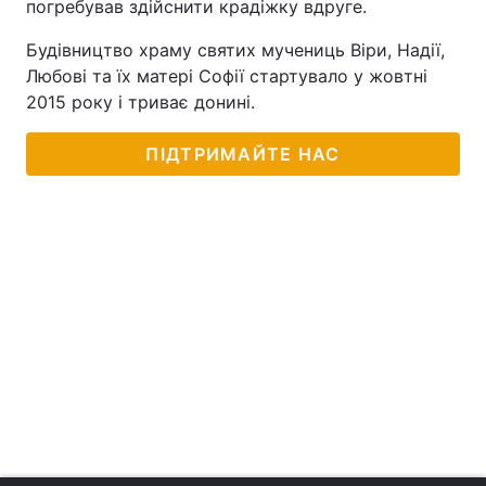
погребував здійснити крадіжку вдруге.
Будівництво храму святих мучениць Віри, Надії,
Любові та їх матері Софії стартувало у жовтні
2015 року і триває донині.
ПІДТРИМАЙТЕ НАС