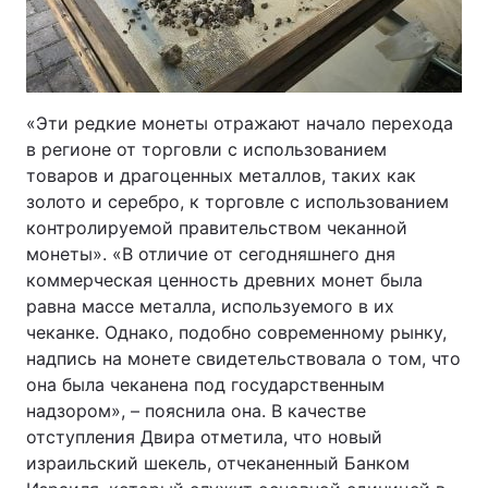
«Эти редкие монеты отражают начало перехода
в регионе от торговли с использованием
товаров и драгоценных металлов, таких как
золото и серебро, к торговле с использованием
контролируемой правительством чеканной
монеты». «В отличие от сегодняшнего дня
коммерческая ценность древних монет была
равна массе металла, используемого в их
чеканке. Однако, подобно современному рынку,
надпись на монете свидетельствовала о том, что
она была чеканена под государственным
надзором», – пояснила она. В качестве
отступления Двира отметила, что новый
израильский шекель, отчеканенный Банком