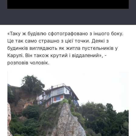
Тема оформлення
«Таку ж будівлю сфотографовано з іншого боку.
Це так само страшно з цієї точки. Деякі з
будинків виглядають як житла пустельників у
Карулі. Він також крутий і віддалений», -
розповів чоловік.