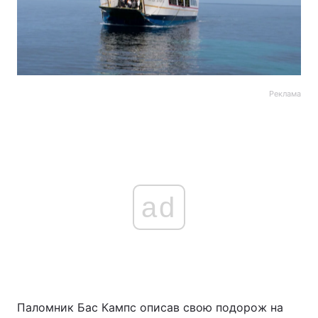
Реклама
ad
Паломник Бас Кампс описав свою подорож на