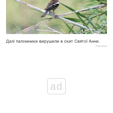
Далі паломники вирушили в скит Святої Анни.
Реклама
ad