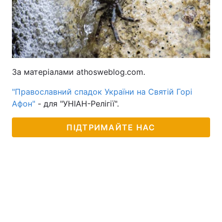
За матеріалами athosweblog.com.
"Православний спадок України на Святій Горі
Афон"
- для "УНІАН-Релігії".
ПІДТРИМАЙТЕ НАС