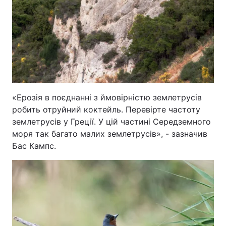
«Ерозія в поєднанні з ймовірністю землетрусів
робить отруйний коктейль. Перевірте частоту
землетрусів у Греції. У цій частині Середземного
моря так багато малих землетрусів», - зазначив
Бас Кампс.