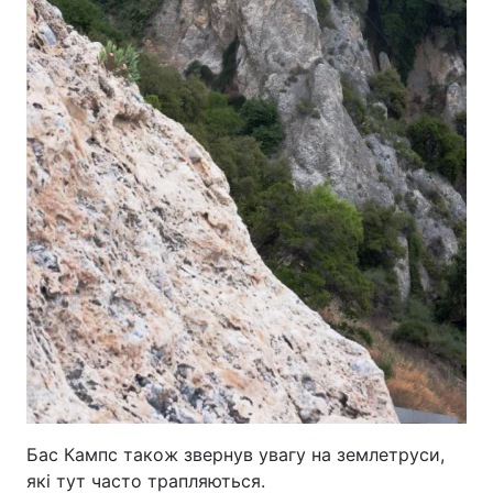
Бас Кампс також звернув увагу на землетруси,
які тут часто трапляються.