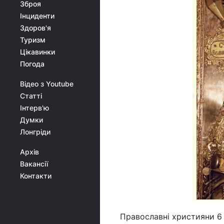
Зброя
Інциденти
Здоров'я
Туризм
Цікавинки
Погода
Відео з Youtube
Статті
Інтерв'ю
Думки
Лонгріди
Архів
Вакансії
Контакти
Православні християни 6 