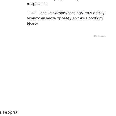
дозрівання
11:42
Іспанія викарбувала пам'ятну срібну
монету на честь тріумфу збірної з футболу
(фото)
Реклама
 Георгія