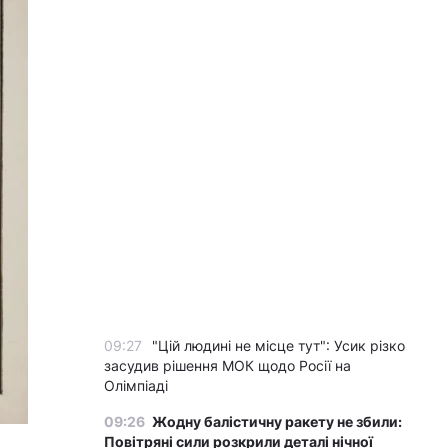
09:27
"Цій людині не місце тут": Усик різко
засудив рішення МОК щодо Росії на
Олімпіаді
09:26
Жодну балістичну ракету не збили:
Повітряні сили розкрили деталі нічної