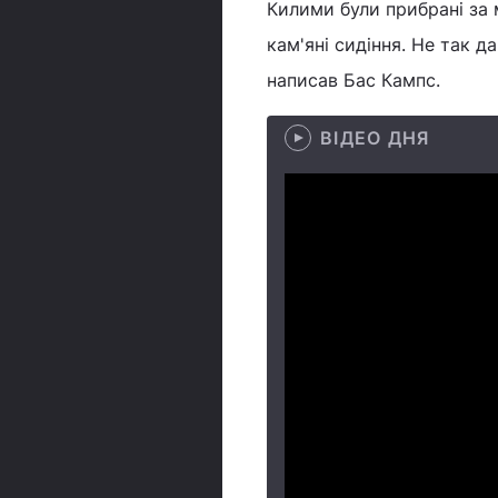
Килими були прибрані за 
кам'яні сидіння. Не так д
написав Бас Кампс.
ВІДЕО ДНЯ