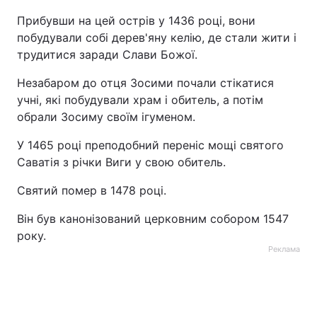
Прибувши на цей острів у 1436 році, вони
побудували собі дерев'яну келію, де стали жити і
трудитися заради Слави Божої.
Незабаром до отця Зосими почали стікатися
учні, які побудували храм і обитель, а потім
обрали Зосиму своїм ігуменом.
У 1465 році преподобний переніс мощі святого
Саватія з річки Виги у свою обитель.
Святий помер в 1478 році.
Він був канонізований церковним собором 1547
року.
Реклама