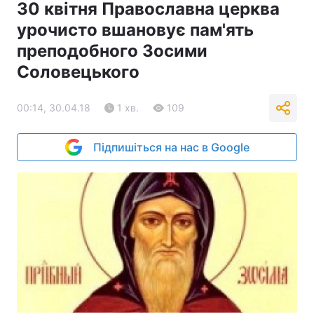
30 квітня Православна церква
урочисто вшановує пам'ять
преподобного Зосими
Соловецького
00:14, 30.04.18
1 хв.
109
Підпишіться на нас в Google