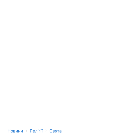
›
›
Новини
Релігії
Свята