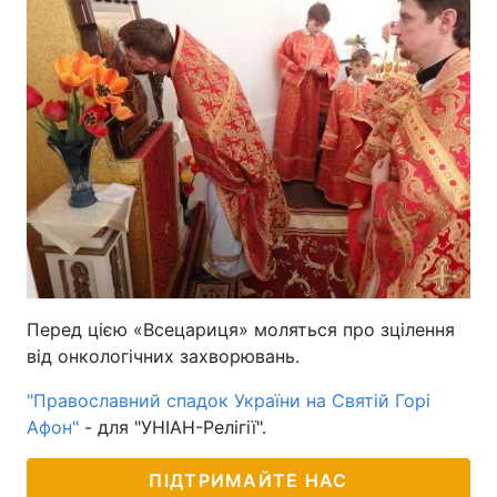
Перед цією «Всецариця» моляться про зцілення
від онкологічних захворювань.
"Православний спадок України на Святій Горі
Афон"
- для "УНІАН-Релігії".
ПІДТРИМАЙТЕ НАС