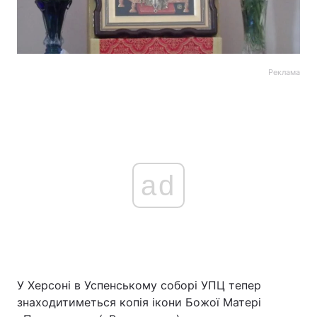
Реклама
ad
У Херсоні в Успенському соборі УПЦ тепер
знаходитиметься копія ікони Божої Матері