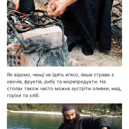
Як відомо, ченці не їдять м'ясо, лише страви з
овочів, фруктів, рибу та морепродукти. На
столах також часто можна зустріти оливки, мед,
горіхи та хліб.