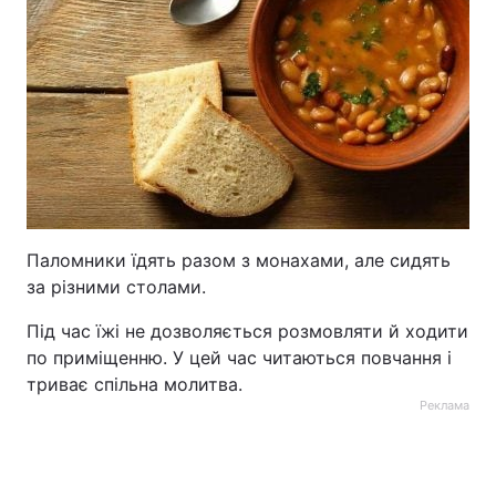
Паломники їдять разом з монахами, але сидять
за різними столами.
Під час їжі не дозволяється розмовляти й ходити
по приміщенню. У цей час читаються повчання і
триває спільна молитва.
Реклама