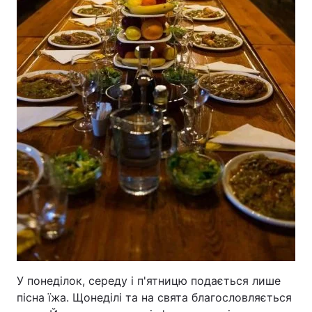
У понеділок, середу і п'ятницю подається лише
пісна їжа. Щонеділі та на свята благословляється