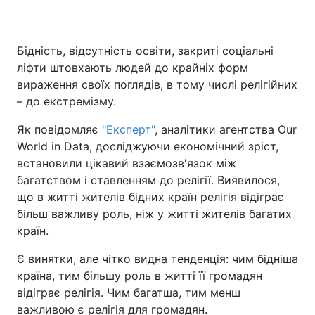
Бідність, відсутність освіти, закриті соціальні
ліфти штовхають людей до крайніх форм
вираження своїх поглядів, в тому числі релігійних
– до екстремізму.
Як повідомляє
"Експерт"
, аналітики агентства Our
World in Data, досліджуючи економічний зріст,
встановили цікавий взаємозв'язок між
багатством і ставленням до релігії. Виявилося,
що в житті жителів бідних країн релігія відіграє
більш важливу роль, ніж у житті жителів багатих
країн.
Є винятки, але чітко видна тенденція: чим бідніша
країна, тим більшу роль в житті її громадян
відіграє релігія. Чим багатша, тим менш
важливою є релігія для громадян.