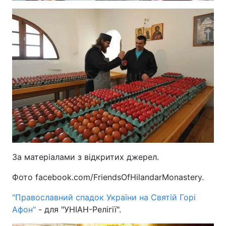
За матеріалами з відкритих джерел.
Фото facebook.com/FriendsOfHilandarMonastery.
"Православний спадок України на Святій Горі
Афон"
- для "УНІАН-Релігії".