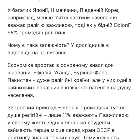
У багатих Японії, Німеччини, Південній Кореї,
наприклад, менше п'ятої частини населення
вважає релігію важливою, тоді як у бідній Ефіопії
98% громадян релігійні.
Чому є така залежність? У дослідників є
відповідь на це питання.
Економіка зростає в основному внаслідок
інновацій. Ефіопія, Уганда, Буркіна-Фасо,
Пакистан – дуже релігійні країни, але у них одні з
найнижчих показників кількості патентів на душу
населення.
Зворотний приклад – Японія. Громадяни тут не
дуже релігійні – лише 11% вважають її важливою
у своєму житті. Однак японські студенти
займають перше місце серед країн ОЕСР в
рейтингу знання точних наук. Тому кількість