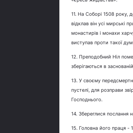
11. На Соборі 1508 року, 
відклав він усі мирські п
монастирів і монахи хар
виступав проти такої дум
12. Преподобний Ніл поме
зберігаються в заснованій
13. У своєму передсмертн
пустелі, для розправи зв
Господнього.
14. Збереглися послання н
15. Головна його праця - 