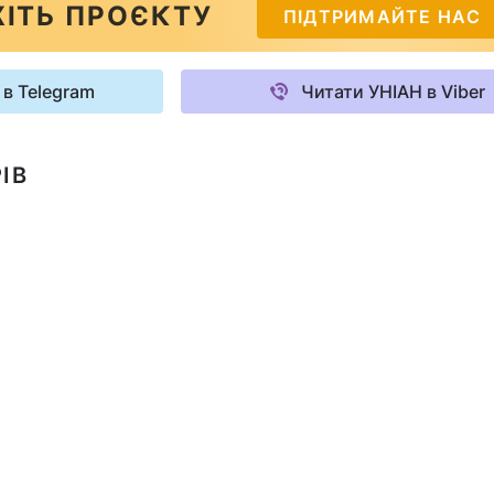
ІТЬ ПРОЄКТУ
ПІДТРИМАЙТЕ НАС
 в Telegram
Читати УНІАН в Viber
ІВ