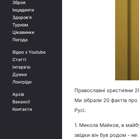
Зброя
Інциденти
Здоров'я
Туризм
Цікавинки
Погода
Відео з Youtube
Статті
Інтерв'ю
Думки
Лонгріди
Православні християни 20
Архів
Ми зібрали 20 фактів про
Вакансії
Контакти
Русі.
1. Микола Майков, в майб
звідки він був родом - не