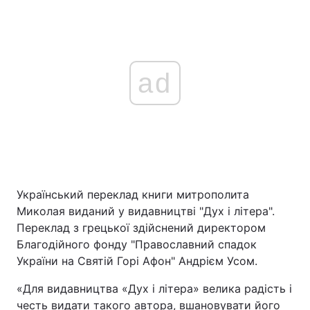
ad
Український переклад книги митрополита
Миколая виданий у видавництві "Дух і літера".
Переклад з грецької здійснений директором
Благодійного фонду "Православний спадок
України на Святій Горі Афон" Андрієм Усом.
«Для видавництва «Дух і літера» велика радість і
честь видати такого автора, вшановувати його