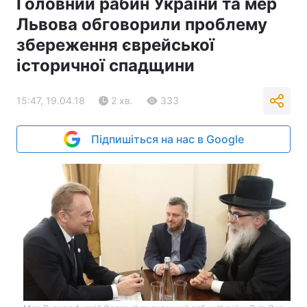
Головний рабин України та мер
Львова обговорили проблему
збереження єврейської
історичної спадщини
15:47, 19.04.18
2 хв.
333
Підпишіться на нас в Google