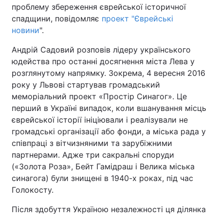
проблему збереження єврейської історичної
спадщини, повідомляє
проект "Єврейські
новини
".
Андрій Садовий розповів лідеру українського
юдейства про останні досягнення міста Лева у
розглянутому напрямку. Зокрема, 4 вересня 2016
року у Львові стартував громадський
меморіальний проект «Простір Синагог». Це
перший в Україні випадок, коли вшанування місць
єврейської історії ініціювали і реалізували не
громадські організації або фонди, а міська рада у
співпраці з вітчизняними та зарубіжними
партнерами. Адже три сакральні споруди
(«Золота Роза», Бейт Гамідраш і Велика міська
синагога) були знищені в 1940-х роках, під час
Голокосту.
Після здобуття Україною незалежності ця ділянка