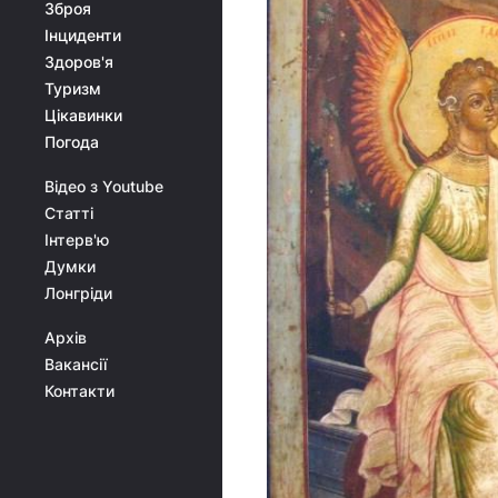
Зброя
Інциденти
Здоров'я
Туризм
Цікавинки
Погода
Відео з Youtube
Статті
Інтерв'ю
Думки
Лонгріди
Архів
Вакансії
Контакти