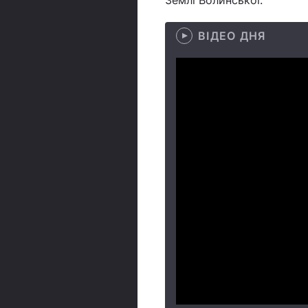
Землі Волинської.
ВІДЕО ДНЯ