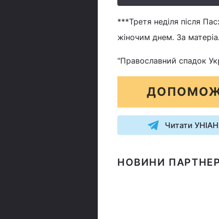
***Третя неділя після П
жіночим днем. За матері
"Православний спадок Укра
ДОПОМОЖ
Читати УНІАН
НОВИНИ ПАРТНЕР