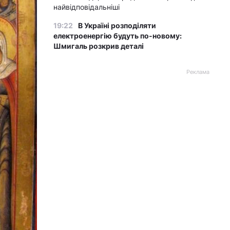
найвідповідальніші
19:22
В Україні розподіляти
електроенергію будуть по-новому:
Шмигаль розкрив деталі
Реклама