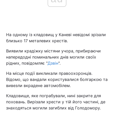
На одному із кладовищ у Каневі невідомі зрізали
близько 17 металевих хрестів.
Виявили крадіжку містяни учора, прибираючи
напередодні поминальних днів могили своїх
рідних, повідомляє "
Дзвін
".
На місце події викликали правоохоронців.
Відомо, що вандали користувалися болгаркою та
вивезли вкрадене автомобілем.
Кладовище, яке пограбували, нині закрите для
поховань. Вирізали хрести у тій його частині, де
знаходяться могили загиблих від Голодомору.