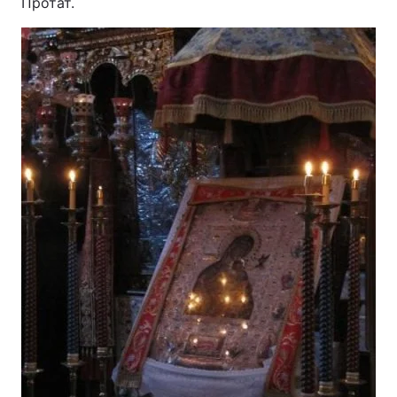
Протат.