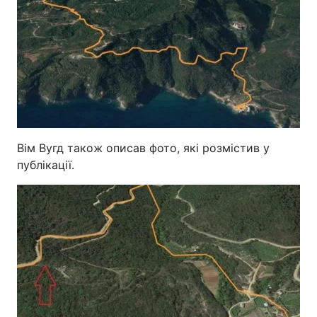
Вім Вугд також описав фото, які розмістив у
публікації.