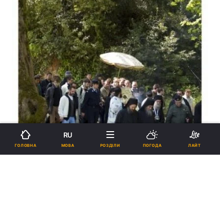
RU
МОВА
ГОЛОВНА
РОЗДІЛИ
ПОГОДА
ЛАЙТ