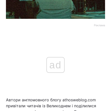
Реклама
ad
Автори англомовного блогу athosweblog.com
привітали читачів із Великоднем і поділилися