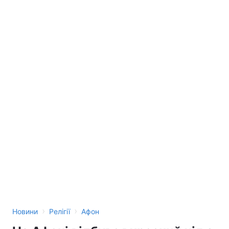
›
›
Новини
Релігії
Афон