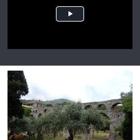
Play
Video