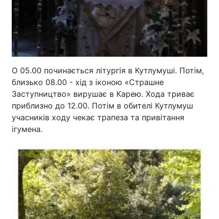
О 05.00 починається літургія в Кутлумуші. Потім,
близько 08.00 - хід з іконою «Страшне
Заступництво» вирушає в Карею. Хода триває
приблизно до 12.00. Потім в обителі Кутлумуш
учасників ходу чекає трапеза та привітання
ігумена.