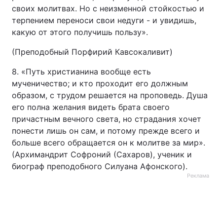
своих молитвах. Но с неизменной стойкостью и
терпением переноси свои недуги - и увидишь,
какую от этого получишь пользу».
(Преподобный Порфирий Кавсокаливит)
8. «Путь христианина вообще есть
мученичество; и кто проходит его должным
образом, с трудом решается на проповедь. Душа
его полна желания видеть брата своего
причастным вечного света, но страдания хочет
понести лишь он сам, и потому прежде всего и
больше всего обращается он к молитве за мир».
(Архимандрит Софроний (Сахаров), ученик и
биограф преподобного Силуана Афонского).
Реклама