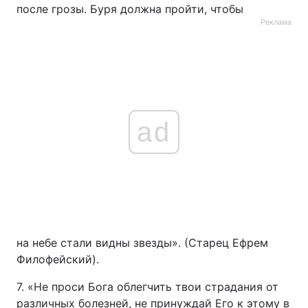
после грозы. Буря должна пройти, чтобы
Реклама
ad
на небе стали видны звезды». (Старец Ефрем
Филофейский).
7. «Не проси Бога облегчить твои страдания от
различных болезней, не принуждай Его к этому в