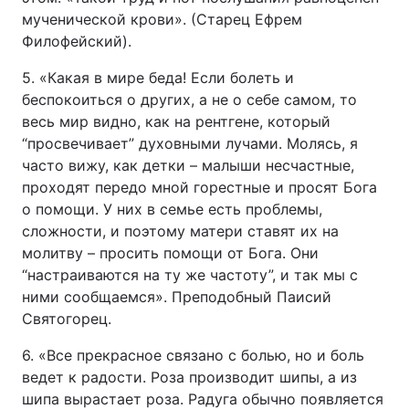
мученической крови». (Старец Ефрем
Филофейский).
5. «Какая в мире беда! Если болеть и
беспокоиться о других, а не о себе самом, то
весь мир видно, как на рентгене, который
“просвечивает” духовными лучами. Молясь, я
часто вижу, как детки – малыши несчастные,
проходят передо мной горестные и просят Бога
о помощи. У них в семье есть проблемы,
сложности, и поэтому матери ставят их на
молитву – просить помощи от Бога. Они
“настраиваются на ту же частоту”, и так мы с
ними сообщаемся». Преподобный Паисий
Святогорец.
6. «Все прекрасное связано с болью, но и боль
ведет к радости. Роза производит шипы, а из
шипа вырастает роза. Радуга обычно появляется