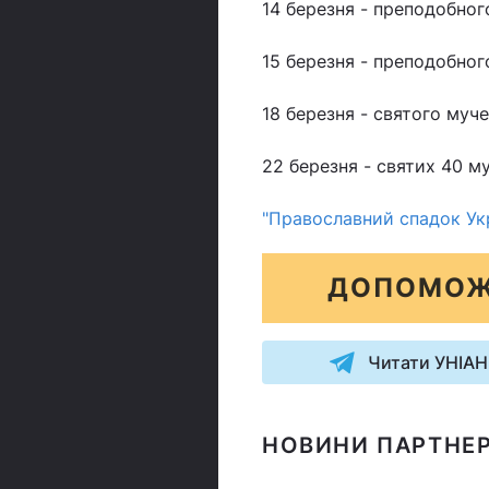
14 березня - преподобног
15 березня - преподобного
18 березня - святого муч
22 березня - святих 40 м
"Православний спадок Укр
ДОПОМОЖ
Читати УНІАН
НОВИНИ ПАРТНЕР