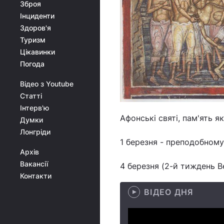
Зброя
Інциденти
Здоров'я
Туризм
Цікавинки
Погода
Відео з Youtube
Статті
Інтерв'ю
Афонські святі, пам'ять я
Думки
Лонгріди
1 березня - преподобному
Архів
Вакансії
4 березня (2-й тиждень В
Контакти
ВІДЕО ДНЯ