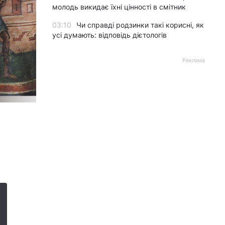
молодь викидає їхні цінності в смітник
03:10
Чи справді родзинки такі корисні, як
усі думають: відповідь дієтологів
Реклама